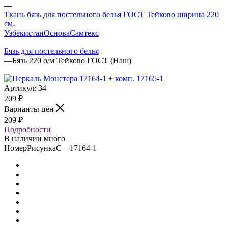
—
Ткань бязь для постельного белья ГОСТ Тейково ширина 220
см
Узбекистан
Основа
Самтекс
—
Бязь для постельного белья
—
Бязь 220 о/м Тейково ГОСТ (Наш)
Артикул:
34
209
₽
Варианты цен
209
₽
Подробности
В наличии много
НомерРисункаС
—
17164-1