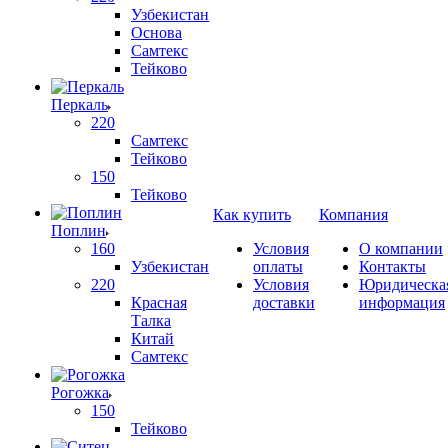
Узбекистан
Основа
Самтекс
Тейково
Перкаль
220
Самтекс
Тейково
150
Тейково
Как купить
Компания
Поплин
160
Условия
О компании
Узбекистан
оплаты
Контакты
220
Условия
Юридическа
Красная
доставки
информация
Талка
Китай
Самтекс
Рогожка
150
Тейково