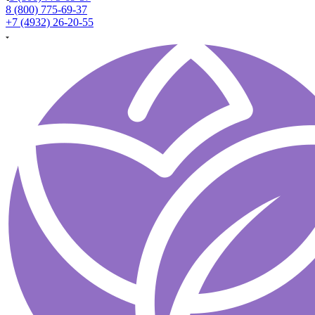
8 (800) 775-69-37
+7 (4932) 26-20-55