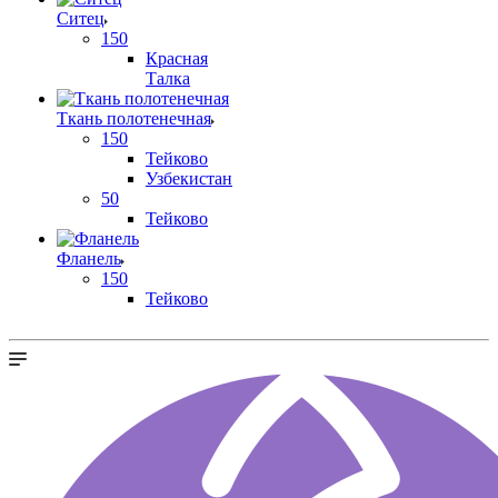
Ситец
150
Красная
Талка
Ткань полотенечная
150
Тейково
Узбекистан
50
Тейково
Фланель
150
Тейково