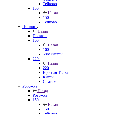
Тейково
150
Назад
150
Тейково
Поплин
Назад
Поплин
160
Назад
160
Узбекистан
220
Назад
220
Красная Талка
Китай
Самтекс
Рогожка
Назад
Рогожка
150
Назад
150
Тейково