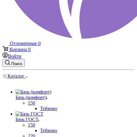
Отложенные
0
Корзина
0
Войти
Поиск
Каталог
Бязь (комфорт)
150
Тейково
Бязь ГОСТ
150
Тейково
220