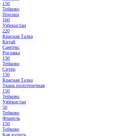
150
Тейково
Поплин
160
Узбекистан
220
Красная Талка
Китай
Самтекс
Рогожка
150
Тейково
Ситец
150
Красная Талка
Ткань полотенечная
150
Тейково
Узбекистан
50
Тейково
Фланель
150
Тейково
Как купить