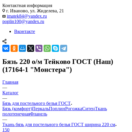
Контактная информация
г. Иваново, ул. Жиделева, 21
imatek84@yandex.ru
poplin100@yandex.ru
Вконтакте
Бязь 220 о/м Тейково ГОСТ (Наш)
(17164-1 "Монстера")
Главная
—
Каталог
—
Бязь для постельного белья ГОСТ
Бязь (комфорт)
Перкаль
Поплин
Рогожка
Ситец
Ткань
полотенечная
Фланель
—
Ткань бязь для постельного белья ГОСТ ширина 220 см
150