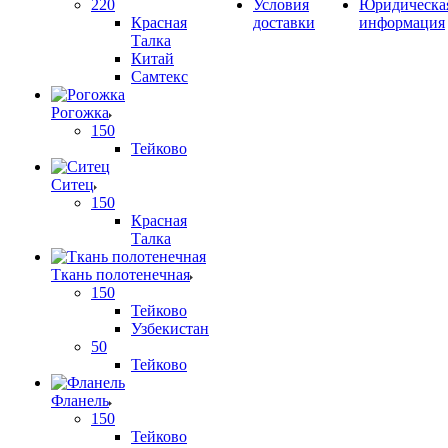
220
Условия
Юридическа
Красная
доставки
информация
Талка
Китай
Самтекс
Рогожка
150
Тейково
Ситец
150
Красная
Талка
Ткань полотенечная
150
Тейково
Узбекистан
50
Тейково
Фланель
150
Тейково