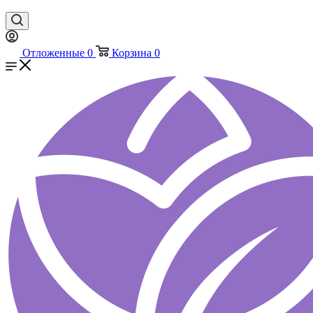
Отложенные
0
Корзина
0