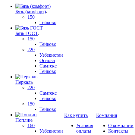
Бязь (комфорт)
150
Тейково
Бязь ГОСТ
150
Тейково
220
Узбекистан
Основа
Самтекс
Тейково
Перкаль
220
Самтекс
Тейково
150
Тейково
Как купить
Компания
Поплин
160
Условия
О компании
Узбекистан
оплаты
Контакты