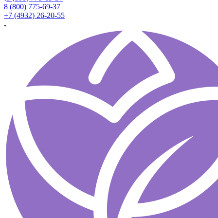
8 (800) 775-69-37
+7 (4932) 26-20-55