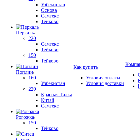
Узбекистан
Основа
Самтекс
Тейково
Перкаль
220
Самтекс
Тейково
150
Тейково
Компа
Как купить
Поплин
160
Условия оплаты
Узбекистан
Условия доставки
220
Красная Талка
Китай
Самтекс
Рогожка
150
Тейково
Ситец