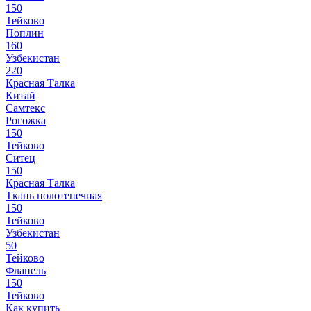
150
Тейково
Поплин
160
Узбекистан
220
Красная Талка
Китай
Самтекс
Рогожка
150
Тейково
Ситец
150
Красная Талка
Ткань полотенечная
150
Тейково
Узбекистан
50
Тейково
Фланель
150
Тейково
Как купить