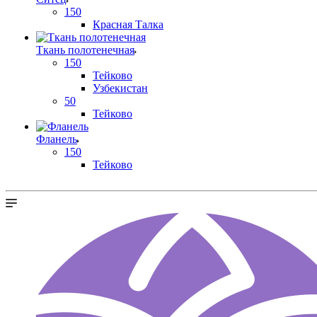
150
Красная Талка
Ткань полотенечная
150
Тейково
Узбекистан
50
Тейково
Фланель
150
Тейково