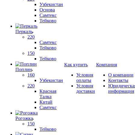
Узбекистан
Основа
Самтекс
Тейково
Перкаль
220
Самтекс
Тейково
150
Тейково
Как купить
Компания
Поплин
160
Условия
О компании
Узбекистан
оплаты
Контакты
220
Условия
Юридическа
Красная
доставки
информация
Талка
Китай
Самтекс
Рогожка
150
Тейково