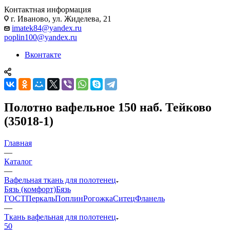
Контактная информация
г. Иваново, ул. Жиделева, 21
imatek84@yandex.ru
poplin100@yandex.ru
Вконтакте
Полотно вафельное 150 наб. Тейково
(35018-1)
Главная
—
Каталог
—
Вафельная ткань для полотенец
Бязь (комфорт)
Бязь
ГОСТ
Перкаль
Поплин
Рогожка
Ситец
Фланель
—
Ткань вафельная для полотенец
50