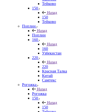
Тейково
150
Назад
150
Тейково
Поплин
Назад
Поплин
160
Назад
160
Узбекистан
220
Назад
220
Красная Талка
Китай
Самтекс
Рогожка
Назад
Рогожка
150
Назад
150
Тейково