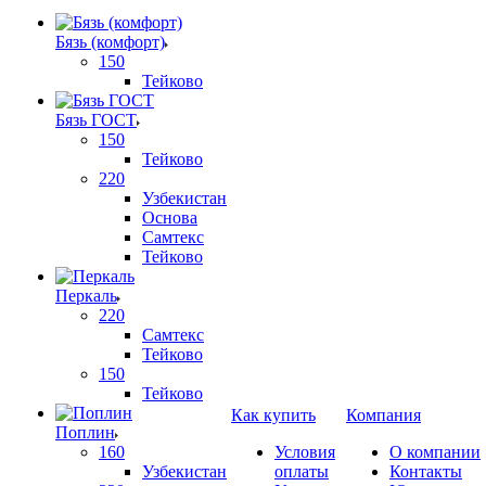
Бязь (комфорт)
150
Тейково
Бязь ГОСТ
150
Тейково
220
Узбекистан
Основа
Самтекс
Тейково
Перкаль
220
Самтекс
Тейково
150
Тейково
Как купить
Компания
Поплин
160
Условия
О компании
Узбекистан
оплаты
Контакты