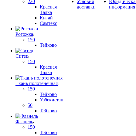
220
Условия
Юридическа
Красная
доставки
информация
Талка
Китай
Самтекс
Рогожка
150
Тейково
Ситец
150
Красная
Талка
Ткань полотенечная
150
Тейково
Узбекистан
50
Тейково
Фланель
150
Тейково