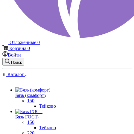
Отложенные
0
Корзина
0
Войти
Поиск
Каталог
Бязь (комфорт)
150
Тейково
Бязь ГОСТ
150
Тейково
220