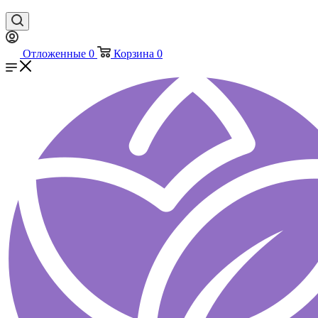
Отложенные
0
Корзина
0