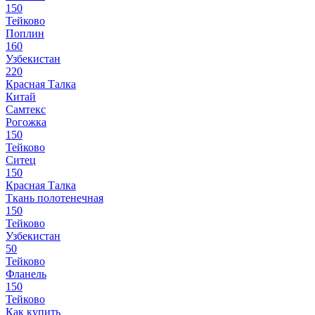
150
Тейково
Поплин
160
Узбекистан
220
Красная Талка
Китай
Самтекс
Рогожка
150
Тейково
Ситец
150
Красная Талка
Ткань полотенечная
150
Тейково
Узбекистан
50
Тейково
Фланель
150
Тейково
Как купить