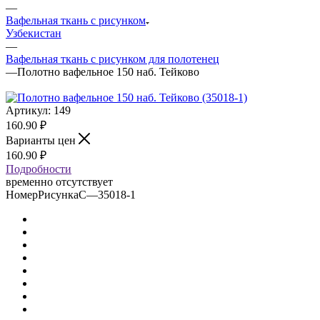
—
Вафельная ткань с рисунком
Узбекистан
—
Вафельная ткань с рисунком для полотенец
—
Полотно вафельное 150 наб. Тейково
Артикул:
149
160.90
₽
Варианты цен
160.90
₽
Подробности
временно отсутствует
НомерРисункаС
—
35018-1