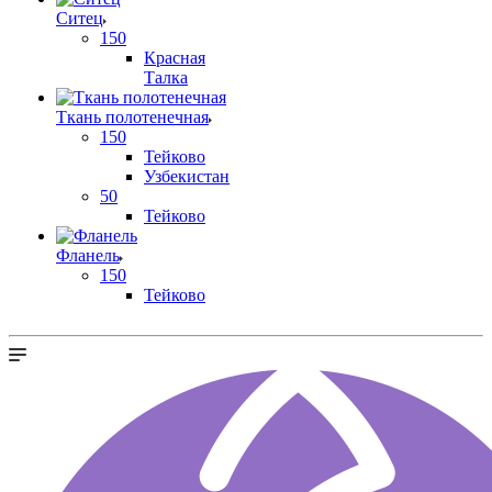
Ситец
150
Красная
Талка
Ткань полотенечная
150
Тейково
Узбекистан
50
Тейково
Фланель
150
Тейково