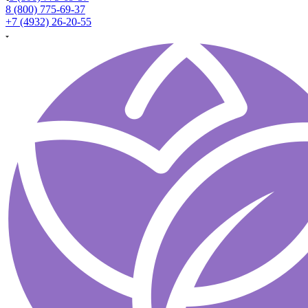
8 (800) 775-69-37
+7 (4932) 26-20-55