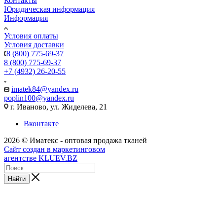
Контакты
Юридическая информация
Информация
Условия оплаты
Условия доставки
8 (800) 775-69-37
8 (800) 775-69-37
+7 (4932) 26-20-55
imatek84@yandex.ru
poplin100@yandex.ru
г. Иваново, ул. Жиделева, 21
Вконтакте
2026 © Иматекс - оптовая продажа тканей
Сайт создан в маркетинговом
агентстве KLUEV.BZ
Найти