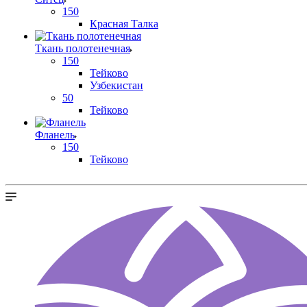
150
Красная Талка
Ткань полотенечная
150
Тейково
Узбекистан
50
Тейково
Фланель
150
Тейково