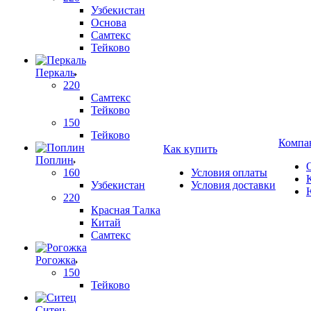
Узбекистан
Основа
Самтекс
Тейково
Перкаль
220
Самтекс
Тейково
150
Тейково
Компа
Как купить
Поплин
160
Условия оплаты
Узбекистан
Условия доставки
220
Красная Талка
Китай
Самтекс
Рогожка
150
Тейково
Ситец