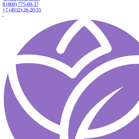
8 (800) 775-69-37
+7 (4932) 26-20-55