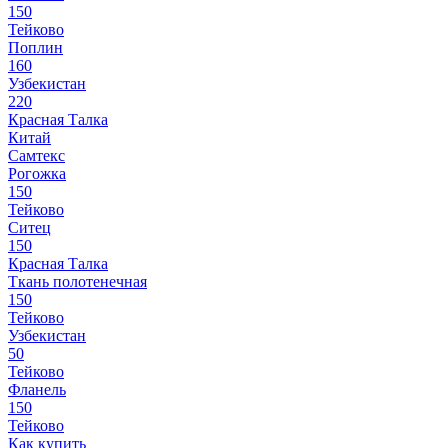
150
Тейково
Поплин
160
Узбекистан
220
Красная Талка
Китай
Самтекс
Рогожка
150
Тейково
Ситец
150
Красная Талка
Ткань полотенечная
150
Тейково
Узбекистан
50
Тейково
Фланель
150
Тейково
Как купить