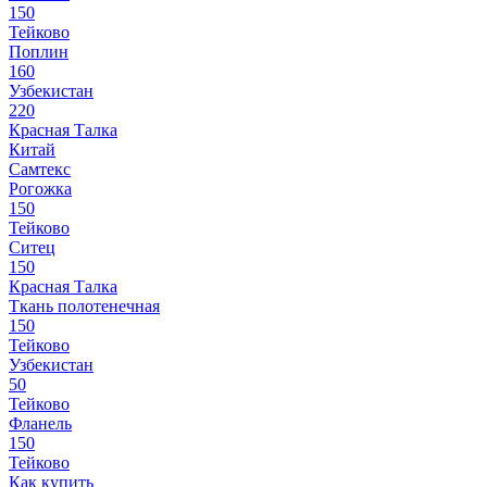
150
Тейково
Поплин
160
Узбекистан
220
Красная Талка
Китай
Самтекс
Рогожка
150
Тейково
Ситец
150
Красная Талка
Ткань полотенечная
150
Тейково
Узбекистан
50
Тейково
Фланель
150
Тейково
Как купить