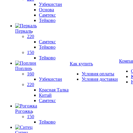
Узбекистан
Основа
Самтекс
Тейково
Перкаль
220
Самтекс
Тейково
150
Тейково
Компа
Как купить
Поплин
160
Условия оплаты
Узбекистан
Условия доставки
220
Красная Талка
Китай
Самтекс
Рогожка
150
Тейково
Ситец