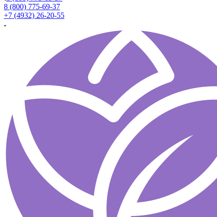
8 (800) 775-69-37
+7 (4932) 26-20-55