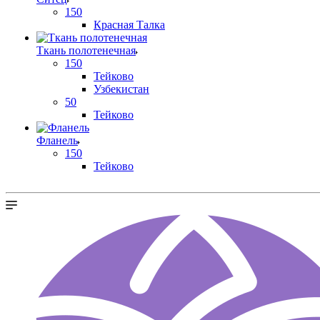
150
Красная Талка
Ткань полотенечная
150
Тейково
Узбекистан
50
Тейково
Фланель
150
Тейково