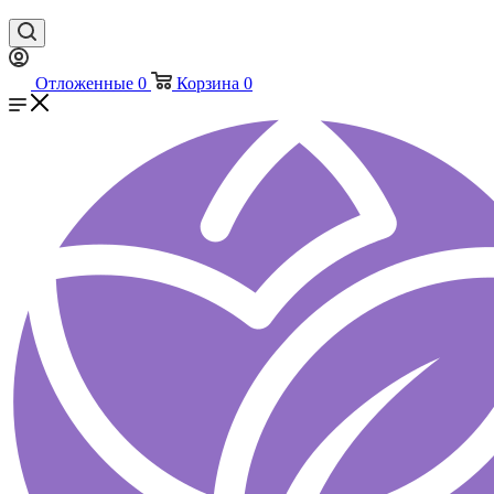
Отложенные
0
Корзина
0