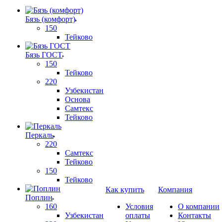
Бязь (комфорт)
150
Тейково
Бязь ГОСТ
150
Тейково
220
Узбекистан
Основа
Самтекс
Тейково
Перкаль
220
Самтекс
Тейково
150
Тейково
Как купить
Компания
Поплин
160
Условия
О компании
Узбекистан
оплаты
Контакты