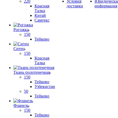
220
Условия
Юридическа
Красная
доставки
информация
Талка
Китай
Самтекс
Рогожка
150
Тейково
Ситец
150
Красная
Талка
Ткань полотенечная
150
Тейково
Узбекистан
50
Тейково
Фланель
150
Тейково