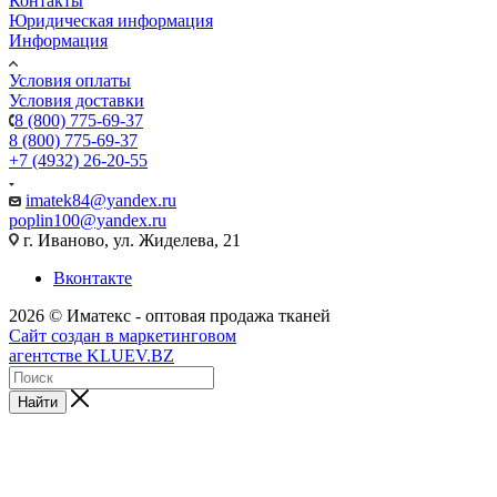
Контакты
Юридическая информация
Информация
Условия оплаты
Условия доставки
8 (800) 775-69-37
8 (800) 775-69-37
+7 (4932) 26-20-55
imatek84@yandex.ru
poplin100@yandex.ru
г. Иваново, ул. Жиделева, 21
Вконтакте
2026 © Иматекс - оптовая продажа тканей
Сайт создан в маркетинговом
агентстве KLUEV.BZ
Найти