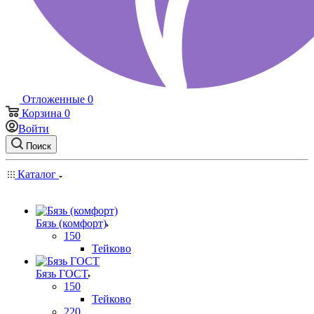
Отложенные
0
Корзина
0
Войти
Поиск
Каталог
Бязь (комфорт)
150
Тейково
Бязь ГОСТ
150
Тейково
220