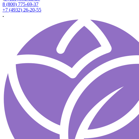
8 (800) 775-69-37
+7 (4932) 26-20-55