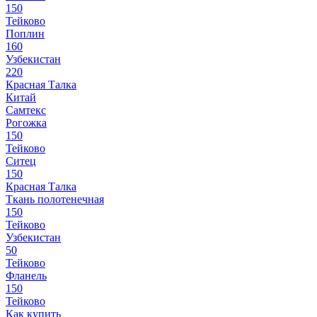
150
Тейково
Поплин
160
Узбекистан
220
Красная Талка
Китай
Самтекс
Рогожка
150
Тейково
Ситец
150
Красная Талка
Ткань полотенечная
150
Тейково
Узбекистан
50
Тейково
Фланель
150
Тейково
Как купить