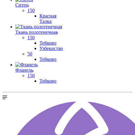
Ситец
150
Красная
Талка
Ткань полотенечная
150
Тейково
Узбекистан
50
Тейково
Фланель
150
Тейково