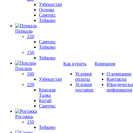
Узбекистан
Основа
Самтекс
Тейково
Перкаль
220
Самтекс
Тейково
150
Тейково
Как купить
Компания
Поплин
160
Условия
О компании
Узбекистан
оплаты
Контакты
220
Условия
Юридическа
Красная
доставки
информация
Талка
Китай
Самтекс
Рогожка
150
Тейково