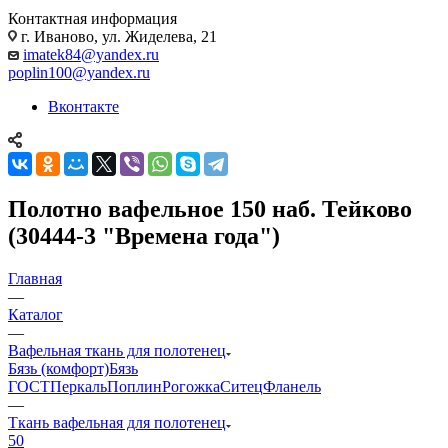
Контактная информация
г. Иваново, ул. Жиделева, 21
imatek84@yandex.ru
poplin100@yandex.ru
Вконтакте
Полотно вафельное 150 наб. Тейково
(30444-3 "Времена года")
Главная
—
Каталог
—
Вафельная ткань для полотенец
Бязь (комфорт)
Бязь
ГОСТ
Перкаль
Поплин
Рогожка
Ситец
Фланель
—
Ткань вафельная для полотенец
50