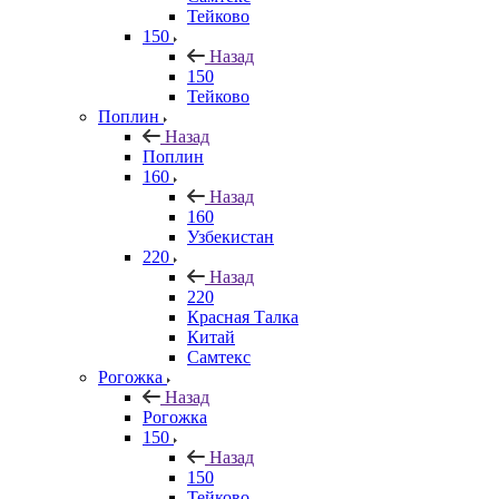
Тейково
150
Назад
150
Тейково
Поплин
Назад
Поплин
160
Назад
160
Узбекистан
220
Назад
220
Красная Талка
Китай
Самтекс
Рогожка
Назад
Рогожка
150
Назад
150
Тейково