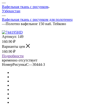
—
Вафельная ткань с рисунком
Узбекистан
—
Вафельная ткань с рисунком для полотенец
—
Полотно вафельное 150 наб. Тейково
Артикул:
149
160.90
₽
Варианты цен
160.90
₽
Подробности
временно отсутствует
НомерРисункаС
—
30444-3