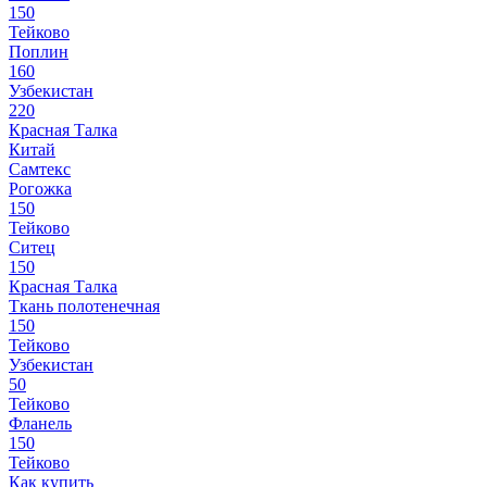
150
Тейково
Поплин
160
Узбекистан
220
Красная Талка
Китай
Самтекс
Рогожка
150
Тейково
Ситец
150
Красная Талка
Ткань полотенечная
150
Тейково
Узбекистан
50
Тейково
Фланель
150
Тейково
Как купить