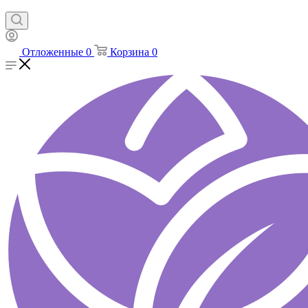
Отложенные
0
Корзина
0