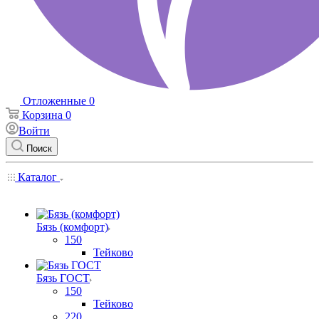
Отложенные
0
Корзина
0
Войти
Поиск
Каталог
Бязь (комфорт)
150
Тейково
Бязь ГОСТ
150
Тейково
220