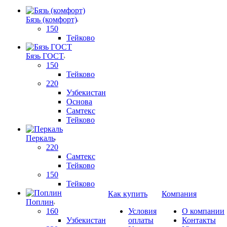
Бязь (комфорт)
150
Тейково
Бязь ГОСТ
150
Тейково
220
Узбекистан
Основа
Самтекс
Тейково
Перкаль
220
Самтекс
Тейково
150
Тейково
Как купить
Компания
Поплин
160
Условия
О компании
Узбекистан
оплаты
Контакты