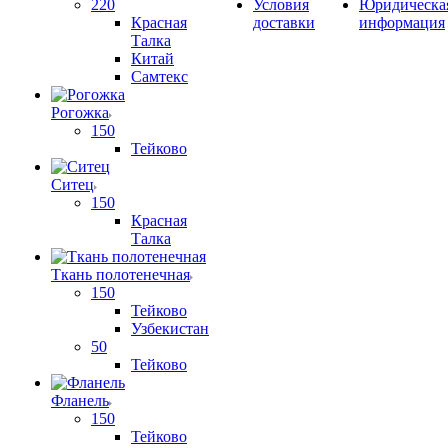
220
Условия
Юридическа
Красная
доставки
информация
Талка
Китай
Самтекс
Рогожка
150
Тейково
Ситец
150
Красная
Талка
Ткань полотенечная
150
Тейково
Узбекистан
50
Тейково
Фланель
150
Тейково