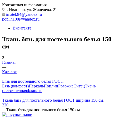
Контактная информация
г. Иваново, ул. Жиделева, 21
imatek84@yandex.ru
poplin100@yandex.ru
Вконтакте
Ткань бязь для постельного белья 150
см
2
Главная
—
Каталог
—
Бязь для постельного белья ГОСТ
Бязь (комфорт)
Перкаль
Поплин
Рогожка
Ситец
Ткань
полотенечная
Фланель
—
Ткань бязь для постельного белья ГОСТ ширина 150 см
220
—
Ткань бязь для постельного белья 150 см