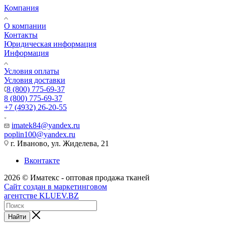
Компания
О компании
Контакты
Юридическая информация
Информация
Условия оплаты
Условия доставки
8 (800) 775-69-37
8 (800) 775-69-37
+7 (4932) 26-20-55
imatek84@yandex.ru
poplin100@yandex.ru
г. Иваново, ул. Жиделева, 21
Вконтакте
2026 © Иматекс - оптовая продажа тканей
Сайт создан в маркетинговом
агентстве KLUEV.BZ
Найти