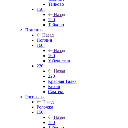
Тейково
150
Назад
150
Тейково
Поплин
Назад
Поплин
160
Назад
160
Узбекистан
220
Назад
220
Красная Талка
Китай
Самтекс
Рогожка
Назад
Рогожка
150
Назад
150
Тейково