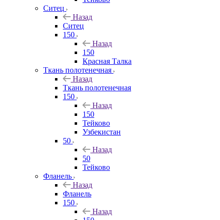
Ситец
Назад
Ситец
150
Назад
150
Красная Талка
Ткань полотенечная
Назад
Ткань полотенечная
150
Назад
150
Тейково
Узбекистан
50
Назад
50
Тейково
Фланель
Назад
Фланель
150
Назад