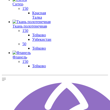
Ситец
150
Красная
Талка
Ткань полотенечная
150
Тейково
Узбекистан
50
Тейково
Фланель
150
Тейково