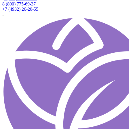
8 (800) 775-69-37
+7 (4932) 26-20-55