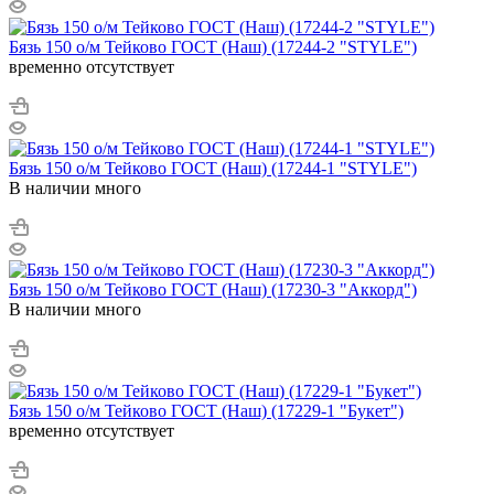
Бязь 150 о/м Тейково ГОСТ (Наш) (17244-2 "STYLE")
временно отсутствует
Бязь 150 о/м Тейково ГОСТ (Наш) (17244-1 "STYLE")
В наличии много
Бязь 150 о/м Тейково ГОСТ (Наш) (17230-3 "Аккорд")
В наличии много
Бязь 150 о/м Тейково ГОСТ (Наш) (17229-1 "Букет")
временно отсутствует