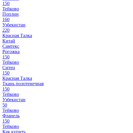
150
Тейково
Поплин
160
Узбекистан
220
Красная Талка
Китай
Самтекс
Рогожка
150
Тейково
Ситец
150
Красная Талка
Ткань полотенечная
150
Тейково
Узбекистан
50
Тейково
Фланель
150
Тейково
Как купить