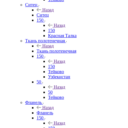
Ситец
Назад
Ситец
150
Назад
150
Красная Талка
Ткань полотенечная
Назад
Ткань полотенечная
150
Назад
150
Тейково
Узбекистан
50
Назад
50
Тейково
Фланель
Назад
Фланель
150
Назад