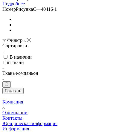
Подробнее
НомерРисункаС
—
40416-1
Фильтр
Сортировка
В наличии
Тип ткани
Ткань-компаньон
Показать
Компания
О компании
Контакты
Юридическая информация
Информация