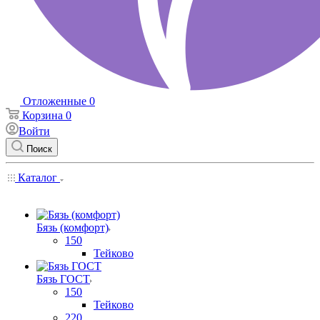
Отложенные
0
Корзина
0
Войти
Поиск
Каталог
Бязь (комфорт)
150
Тейково
Бязь ГОСТ
150
Тейково
220