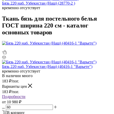
Бязь 220 наб. Узбекистан (Наш) (28770-2 )
временно отсутствует
Ткань бязь для постельного белья
ГОСТ ширина 220 см - каталог
основных товаров
Бязь 220 наб. Узбекистан (Наш) (40416-1 "Варьете")
временно отсутствует
В наличии много
183
₽
/пог.
Варианты цен
183
₽
/пог.
Подробности
от
10 980 ₽
В корзину