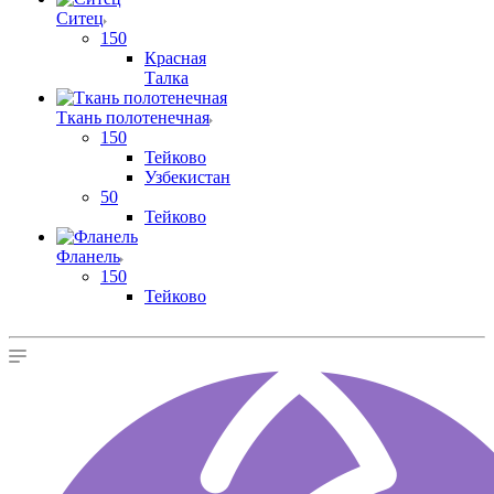
Ситец
150
Красная
Талка
Ткань полотенечная
150
Тейково
Узбекистан
50
Тейково
Фланель
150
Тейково