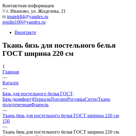
Контактная информация
г. Иваново, ул. Жиделева, 21
imatek84@yandex.ru
poplin100@yandex.ru
Вконтакте
Ткань бязь для постельного белья
ГОСТ ширина 220 см
1
Главная
—
Каталог
—
Бязь для постельного белья ГОСТ
Бязь (комфорт)
Перкаль
Поплин
Рогожка
Ситец
Ткань
полотенечная
Фланель
—
Ткань бязь для постельного белья ГОСТ ширина 220 см
150
—
Ткань бязь для постельного белья ГОСТ ширина 220 см