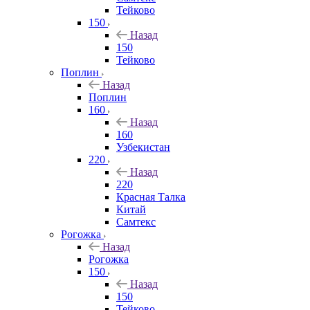
Тейково
150
Назад
150
Тейково
Поплин
Назад
Поплин
160
Назад
160
Узбекистан
220
Назад
220
Красная Талка
Китай
Самтекс
Рогожка
Назад
Рогожка
150
Назад
150
Тейково