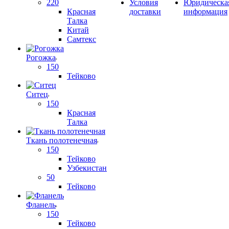
220
Условия
Юридическа
Красная
доставки
информация
Талка
Китай
Самтекс
Рогожка
150
Тейково
Ситец
150
Красная
Талка
Ткань полотенечная
150
Тейково
Узбекистан
50
Тейково
Фланель
150
Тейково