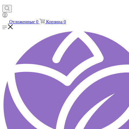
Отложенные
0
Корзина
0