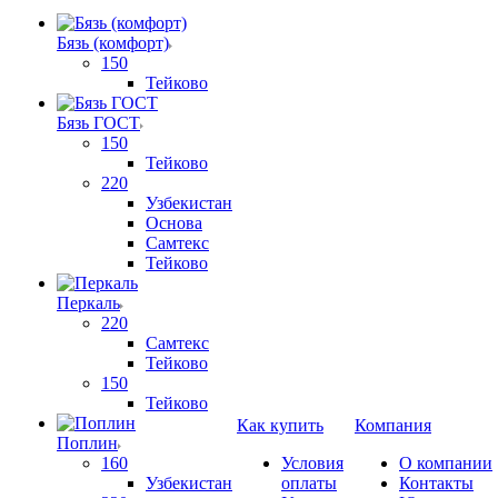
Бязь (комфорт)
150
Тейково
Бязь ГОСТ
150
Тейково
220
Узбекистан
Основа
Самтекс
Тейково
Перкаль
220
Самтекс
Тейково
150
Тейково
Как купить
Компания
Поплин
160
Условия
О компании
Узбекистан
оплаты
Контакты