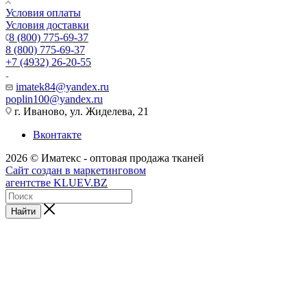
Условия оплаты
Условия доставки
8 (800) 775-69-37
8 (800) 775-69-37
+7 (4932) 26-20-55
imatek84@yandex.ru
poplin100@yandex.ru
г. Иваново, ул. Жиделева, 21
Вконтакте
2026 © Иматекс - оптовая продажа тканей
Сайт создан в маркетинговом
агентстве KLUEV.BZ
Найти