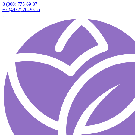
8 (800) 775-69-37
+7 (4932) 26-20-55