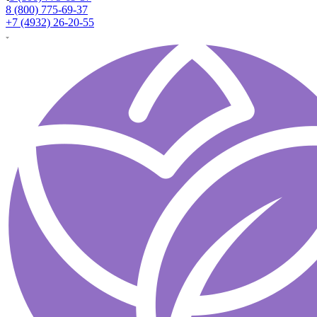
8 (800) 775-69-37
+7 (4932) 26-20-55