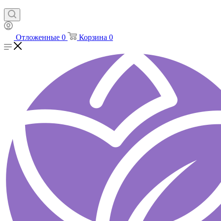
Отложенные
0
Корзина
0