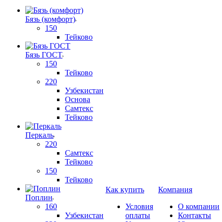
Бязь (комфорт)
150
Тейково
Бязь ГОСТ
150
Тейково
220
Узбекистан
Основа
Самтекс
Тейково
Перкаль
220
Самтекс
Тейково
150
Тейково
Как купить
Компания
Поплин
160
Условия
О компании
Узбекистан
оплаты
Контакты