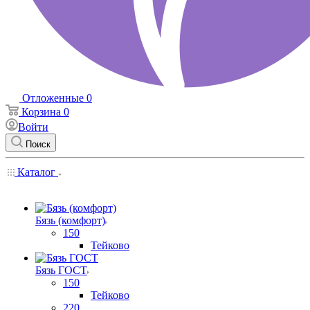
Отложенные
0
Корзина
0
Войти
Поиск
Каталог
Бязь (комфорт)
150
Тейково
Бязь ГОСТ
150
Тейково
220