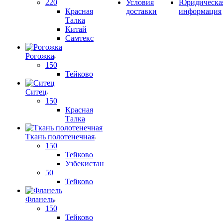
220
Условия
Юридическа
Красная
доставки
информация
Талка
Китай
Самтекс
Рогожка
150
Тейково
Ситец
150
Красная
Талка
Ткань полотенечная
150
Тейково
Узбекистан
50
Тейково
Фланель
150
Тейково