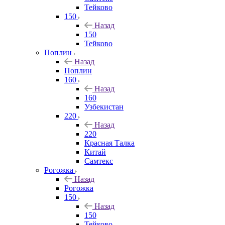
Тейково
150
Назад
150
Тейково
Поплин
Назад
Поплин
160
Назад
160
Узбекистан
220
Назад
220
Красная Талка
Китай
Самтекс
Рогожка
Назад
Рогожка
150
Назад
150
Тейково