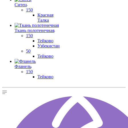
Ситец
150
Красная
Талка
Ткань полотенечная
150
Тейково
Узбекистан
50
Тейково
Фланель
150
Тейково