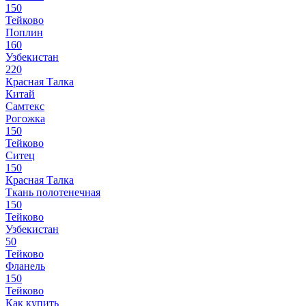
150
Тейково
Поплин
160
Узбекистан
220
Красная Талка
Китай
Самтекс
Рогожка
150
Тейково
Ситец
150
Красная Талка
Ткань полотенечная
150
Тейково
Узбекистан
50
Тейково
Фланель
150
Тейково
Как купить