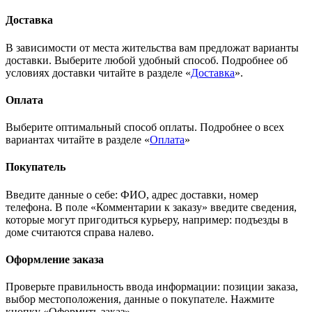
Доставка
В зависимости от места жительства вам предложат варианты
доставки. Выберите любой удобный способ. Подробнее об
условиях доставки читайте в разделе «
Доставка
».
Оплата
Выберите оптимальный способ оплаты. Подробнее о всех
вариантах читайте в разделе «
Оплата
»
Покупатель
Введите данные о себе: ФИО, адрес доставки, номер
телефона. В поле «Комментарии к заказу» введите сведения,
которые могут пригодиться курьеру, например: подъезды в
доме считаются справа налево.
Оформление заказа
Проверьте правильность ввода информации: позиции заказа,
выбор местоположения, данные о покупателе. Нажмите
кнопку «Оформить заказ».