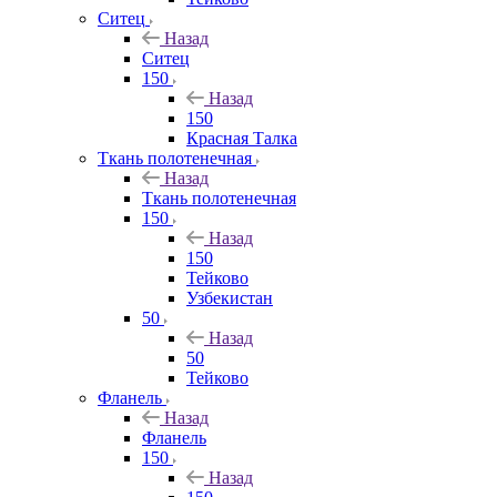
Ситец
Назад
Ситец
150
Назад
150
Красная Талка
Ткань полотенечная
Назад
Ткань полотенечная
150
Назад
150
Тейково
Узбекистан
50
Назад
50
Тейково
Фланель
Назад
Фланель
150
Назад