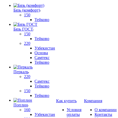
Бязь (комфорт)
150
Тейково
Бязь ГОСТ
150
Тейково
220
Узбекистан
Основа
Самтекс
Тейково
Перкаль
220
Самтекс
Тейково
150
Тейково
Как купить
Компания
Поплин
160
Условия
О компании
Узбекистан
оплаты
Контакты