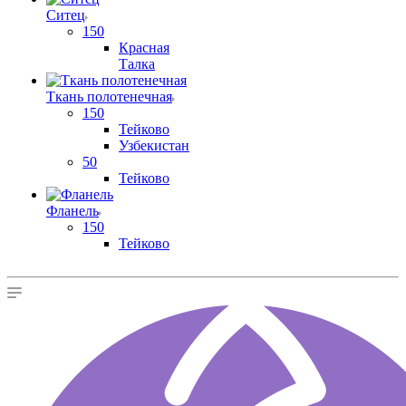
Ситец
150
Красная
Талка
Ткань полотенечная
150
Тейково
Узбекистан
50
Тейково
Фланель
150
Тейково