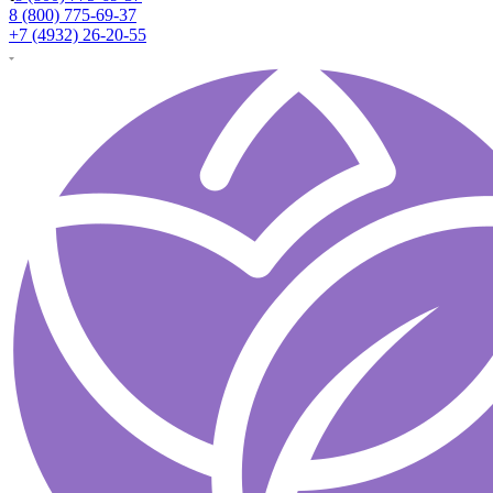
8 (800) 775-69-37
+7 (4932) 26-20-55