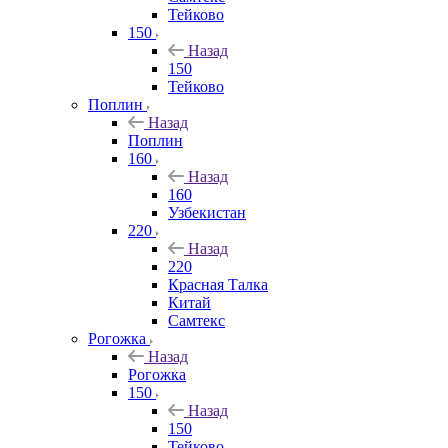
Тейково
150
Назад
150
Тейково
Поплин
Назад
Поплин
160
Назад
160
Узбекистан
220
Назад
220
Красная Талка
Китай
Самтекс
Рогожка
Назад
Рогожка
150
Назад
150
Тейково