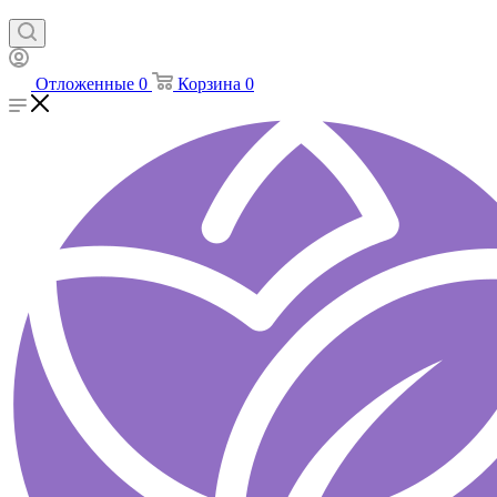
Отложенные
0
Корзина
0