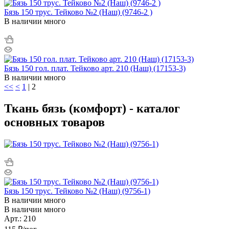
Бязь 150 трус. Тейково №2 (Наш) (9746-2 )
В наличии много
Бязь 150 гол. плат. Тейково арт. 210 (Наш) (17153-3)
В наличии много
<<
<
1
|
2
Ткань бязь (комфорт) - каталог
основных товаров
Бязь 150 трус. Тейково №2 (Наш) (9756-1)
В наличии много
В наличии много
Арт.: 210