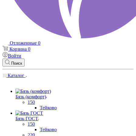
Отложенные
0
Корзина
0
Войти
Поиск
Каталог
Бязь (комфорт)
150
Тейково
Бязь ГОСТ
150
Тейково
220