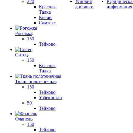
220
Условия
Юридическа
Красная
доставки
информация
Талка
Китай
Самтекс
Рогожка
150
Тейково
Ситец
150
Красная
Талка
Ткань полотенечная
150
Тейково
Узбекистан
50
Тейково
Фланель
150
Тейково