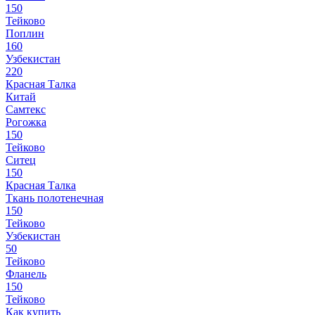
150
Тейково
Поплин
160
Узбекистан
220
Красная Талка
Китай
Самтекс
Рогожка
150
Тейково
Ситец
150
Красная Талка
Ткань полотенечная
150
Тейково
Узбекистан
50
Тейково
Фланель
150
Тейково
Как купить