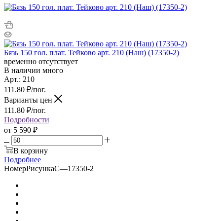
Бязь 150 гол. плат. Тейково арт. 210 (Наш) (17350-2)
временно отсутствует
В наличии много
Арт.: 210
111.80
₽
/пог.
Варианты цен
111.80
₽
/пог.
Подробности
от
5 590 ₽
В корзину
Подробнее
НомерРисункаС
—
17350-2