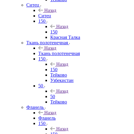
Ситец
Назад
Ситец
150
Назад
150
Красная Талка
Ткань полотенечная
Назад
Ткань полотенечная
150
Назад
150
Тейково
Узбекистан
50
Назад
50
Тейково
Фланель
Назад
Фланель
150
Назад