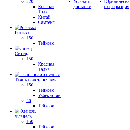
220
Условия
Юридическа
Красная
доставки
информация
Талка
Китай
Самтекс
Рогожка
150
Тейково
Ситец
150
Красная
Талка
Ткань полотенечная
150
Тейково
Узбекистан
50
Тейково
Фланель
150
Тейково