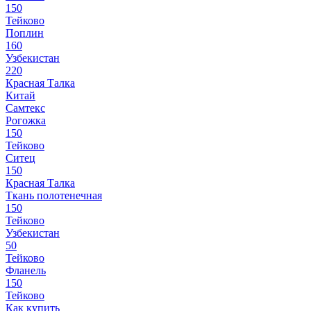
150
Тейково
Поплин
160
Узбекистан
220
Красная Талка
Китай
Самтекс
Рогожка
150
Тейково
Ситец
150
Красная Талка
Ткань полотенечная
150
Тейково
Узбекистан
50
Тейково
Фланель
150
Тейково
Как купить