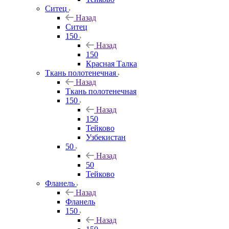
Ситец
Назад
Ситец
150
Назад
150
Красная Талка
Ткань полотенечная
Назад
Ткань полотенечная
150
Назад
150
Тейково
Узбекистан
50
Назад
50
Тейково
Фланель
Назад
Фланель
150
Назад