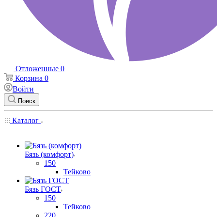
Отложенные
0
Корзина
0
Войти
Поиск
Каталог
Бязь (комфорт)
150
Тейково
Бязь ГОСТ
150
Тейково
220