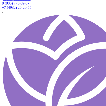
8 (800) 775-69-37
+7 (4932) 26-20-55