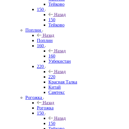
Тейково
150
Назад
150
Тейково
Поплин
Назад
Поплин
160
Назад
160
Узбекистан
220
Назад
220
Красная Талка
Китай
Самтекс
Рогожка
Назад
Рогожка
150
Назад
150
Тейково