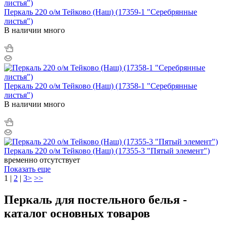
Перкаль 220 о/м Тейково (Наш) (17359-1 "Серебрянные
листья")
В наличии много
Перкаль 220 о/м Тейково (Наш) (17358-1 "Серебрянные
листья")
В наличии много
Перкаль 220 о/м Тейково (Наш) (17355-3 "Пятый элемент")
временно отсутствует
Показать еще
1
|
2
|
3
>
>>
Перкаль для постельного белья -
каталог основных товаров