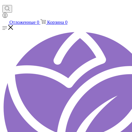
Отложенные
0
Корзина
0