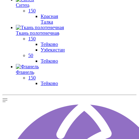
Ситец
150
Красная
Талка
Ткань полотенечная
150
Тейково
Узбекистан
50
Тейково
Фланель
150
Тейково