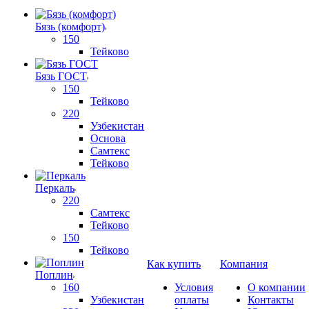
Бязь (комфорт)
150
Тейково
Бязь ГОСТ
150
Тейково
220
Узбекистан
Основа
Самтекс
Тейково
Перкаль
220
Самтекс
Тейково
150
Тейково
Как купить
Компания
Поплин
160
Условия
О компании
Узбекистан
оплаты
Контакты