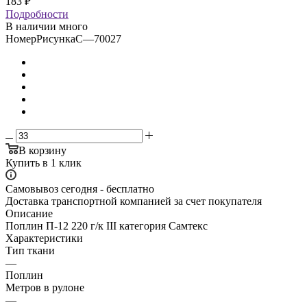
183
₽
Подробности
В наличии много
НомерРисункаС
—
70027
В корзину
Купить в 1 клик
Самовывоз сегодня - бесплатно
Доставка транспортной компанией за счет покупателя
Описание
Поплин П-12 220 г/к III категория Самтекс
Характеристики
Тип ткани
—
Поплин
Метров в рулоне
—