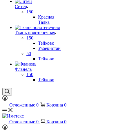
Ситец
150
Красная
Талка
Ткань полотенечная
150
Тейково
Узбекистан
50
Тейково
Фланель
150
Тейково
Отложенные
0
Корзина
0
Отложенные
0
Корзина
0