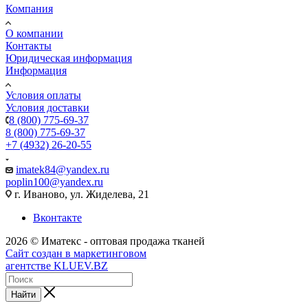
Компания
О компании
Контакты
Юридическая информация
Информация
Условия оплаты
Условия доставки
8 (800) 775-69-37
8 (800) 775-69-37
+7 (4932) 26-20-55
imatek84@yandex.ru
poplin100@yandex.ru
г. Иваново, ул. Жиделева, 21
Вконтакте
2026 © Иматекс - оптовая продажа тканей
Сайт создан в маркетинговом
агентстве KLUEV.BZ
Найти