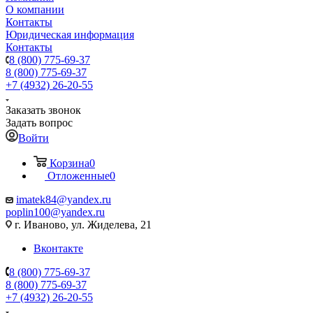
О компании
Контакты
Юридическая информация
Контакты
8 (800) 775-69-37
8 (800) 775-69-37
+7 (4932) 26-20-55
Заказать звонок
Задать вопрос
Войти
Корзина
0
Отложенные
0
imatek84@yandex.ru
poplin100@yandex.ru
г. Иваново, ул. Жиделева, 21
Вконтакте
8 (800) 775-69-37
8 (800) 775-69-37
+7 (4932) 26-20-55