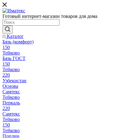
Готовый интернет-магазин товаров для дома
Каталог
Бязь (комфорт)
150
Тейково
Бязь ГОСТ
150
Тейково
220
Узбекистан
Основа
Самтекс
Тейково
Перкаль
220
Самтекс
Тейково
150
Тейково
Поплин