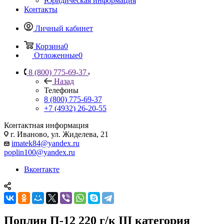
Юридическая информация
Контакты
Личный кабинет
Корзина
0
Отложенные
0
8 (800) 775-69-37
Назад
Телефоны
8 (800) 775-69-37
+7 (4932) 26-20-55
Контактная информация
г. Иваново, ул. Жиделева, 21
imatek84@yandex.ru
poplin100@yandex.ru
Вконтакте
Поплин П-12 220 г/к III категория