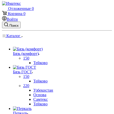
Отложенные
0
Корзина
0
Войти
Поиск
Каталог
Бязь (комфорт)
150
Тейково
Бязь ГОСТ
150
Тейково
220
Узбекистан
Основа
Самтекс
Тейково
Перкаль