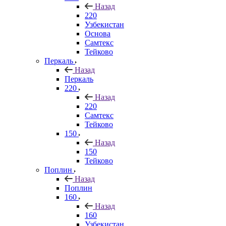
Назад
220
Узбекистан
Основа
Самтекс
Тейково
Перкаль
Назад
Перкаль
220
Назад
220
Самтекс
Тейково
150
Назад
150
Тейково
Поплин
Назад
Поплин
160
Назад
160
Узбекистан