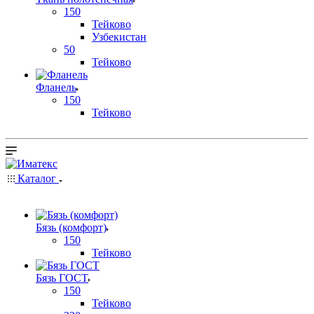
150
Тейково
Узбекистан
50
Тейково
Фланель
150
Тейково
Каталог
Бязь (комфорт)
150
Тейково
Бязь ГОСТ
150
Тейково