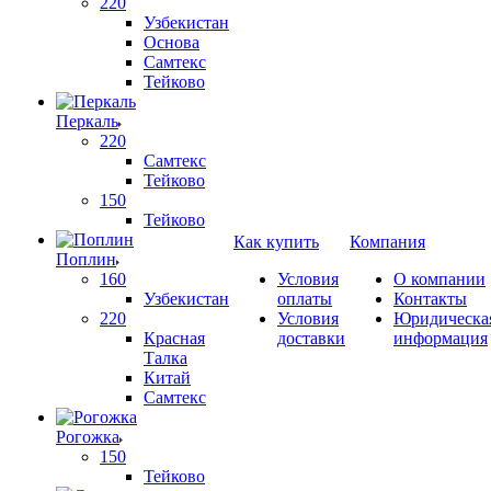
220
Узбекистан
Основа
Самтекс
Тейково
Перкаль
220
Самтекс
Тейково
150
Тейково
Как купить
Компания
Поплин
160
Условия
О компании
Узбекистан
оплаты
Контакты
220
Условия
Юридическа
Красная
доставки
информация
Талка
Китай
Самтекс
Рогожка
150
Тейково