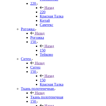
220
Назад
220
Красная Талка
Китай
Самтекс
Рогожка
Назад
Рогожка
150
Назад
150
Тейково
Ситец
Назад
Ситец
150
Назад
150
Красная Талка
Ткань полотенечная
Назад
Ткань полотенечная
150
Назад