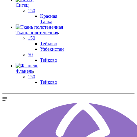
Ситец
150
Красная
Талка
Ткань полотенечная
150
Тейково
Узбекистан
50
Тейково
Фланель
150
Тейково