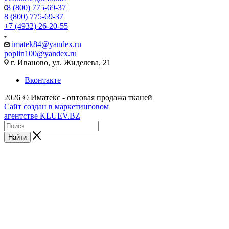
8 (800) 775-69-37
8 (800) 775-69-37
+7 (4932) 26-20-55
imatek84@yandex.ru
poplin100@yandex.ru
г. Иваново, ул. Жиделева, 21
Вконтакте
2026 © Иматекс - оптовая продажа тканей
Сайт создан в маркетинговом
агентстве KLUEV.BZ
Найти