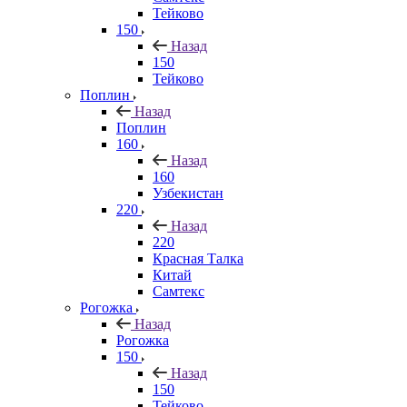
Тейково
150
Назад
150
Тейково
Поплин
Назад
Поплин
160
Назад
160
Узбекистан
220
Назад
220
Красная Талка
Китай
Самтекс
Рогожка
Назад
Рогожка
150
Назад
150
Тейково