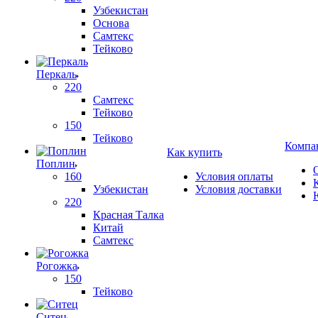
Узбекистан
Основа
Самтекс
Тейково
Перкаль
220
Самтекс
Тейково
150
Тейково
Компа
Как купить
Поплин
160
Условия оплаты
Узбекистан
Условия доставки
220
Красная Талка
Китай
Самтекс
Рогожка
150
Тейково
Ситец