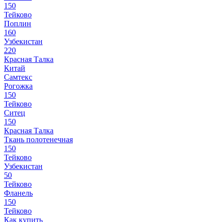
150
Тейково
Поплин
160
Узбекистан
220
Красная Талка
Китай
Самтекс
Рогожка
150
Тейково
Ситец
150
Красная Талка
Ткань полотенечная
150
Тейково
Узбекистан
50
Тейково
Фланель
150
Тейково
Как купить