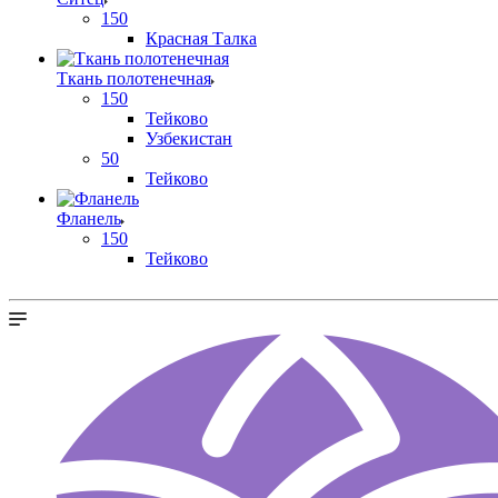
150
Красная Талка
Ткань полотенечная
150
Тейково
Узбекистан
50
Тейково
Фланель
150
Тейково