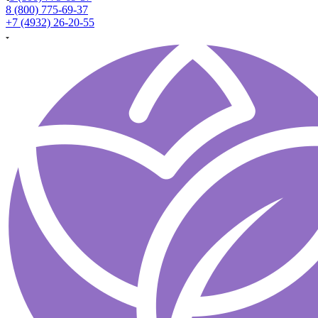
8 (800) 775-69-37
+7 (4932) 26-20-55