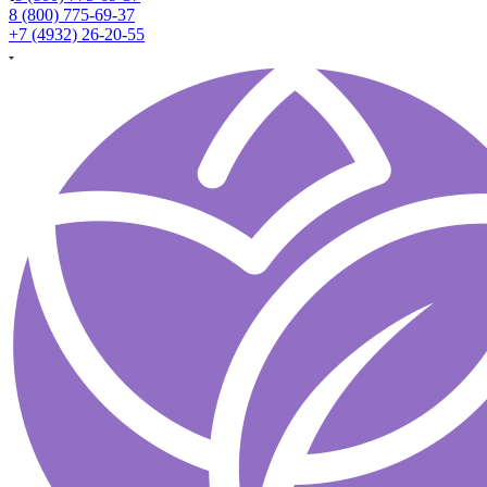
8 (800) 775-69-37
+7 (4932) 26-20-55