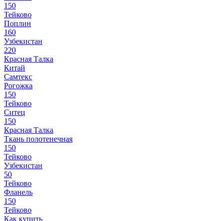
150
Тейково
Поплин
160
Узбекистан
220
Красная Талка
Китай
Самтекс
Рогожка
150
Тейково
Ситец
150
Красная Талка
Ткань полотенечная
150
Тейково
Узбекистан
50
Тейково
Фланель
150
Тейково
Как купить