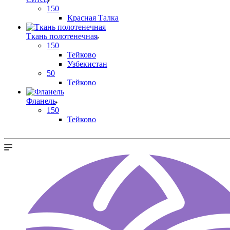
150
Красная Талка
Ткань полотенечная
150
Тейково
Узбекистан
50
Тейково
Фланель
150
Тейково