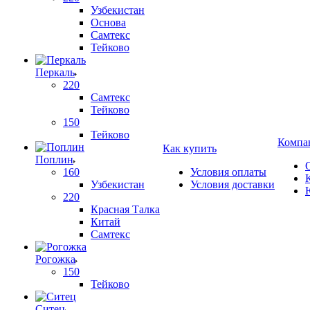
Узбекистан
Основа
Самтекс
Тейково
Перкаль
220
Самтекс
Тейково
150
Тейково
Компа
Как купить
Поплин
160
Условия оплаты
Узбекистан
Условия доставки
220
Красная Талка
Китай
Самтекс
Рогожка
150
Тейково
Ситец