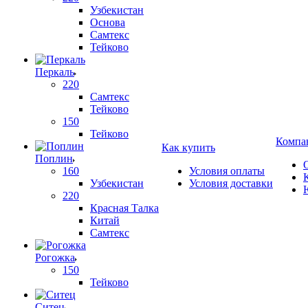
Узбекистан
Основа
Самтекс
Тейково
Перкаль
220
Самтекс
Тейково
150
Тейково
Компа
Как купить
Поплин
160
Условия оплаты
Узбекистан
Условия доставки
220
Красная Талка
Китай
Самтекс
Рогожка
150
Тейково
Ситец