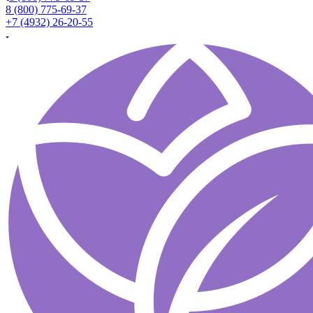
8 (800) 775-69-37
+7 (4932) 26-20-55