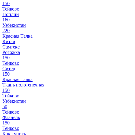
150
Тейково
Поплин
160
Узбекистан
220
Красная Талка
Китай
Самтекс
Рогожка
150
Тейково
Ситец
150
Красная Талка
Ткань полотенечная
150
Тейково
Узбекистан
50
Тейково
Фланель
150
Тейково
Как купить