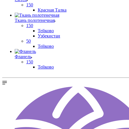
150
Красная Талка
Ткань полотенечная
150
Тейково
Узбекистан
50
Тейково
Фланель
150
Тейково