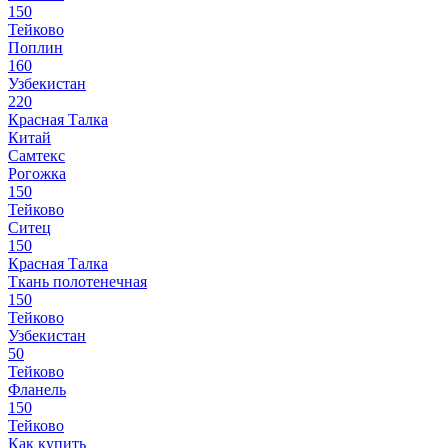
150
Тейково
Поплин
160
Узбекистан
220
Красная Талка
Китай
Самтекс
Рогожка
150
Тейково
Ситец
150
Красная Талка
Ткань полотенечная
150
Тейково
Узбекистан
50
Тейково
Фланель
150
Тейково
Как купить