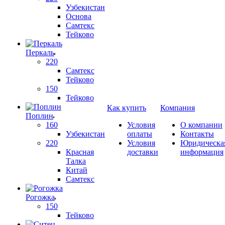
Узбекистан
Основа
Самтекс
Тейково
Перкаль
220
Самтекс
Тейково
150
Тейково
Как купить
Компания
Поплин
160
Условия
О компании
Узбекистан
оплаты
Контакты
220
Условия
Юридическа
Красная
доставки
информация
Талка
Китай
Самтекс
Рогожка
150
Тейково