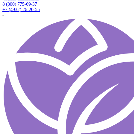
8 (800) 775-69-37
+7 (4932) 26-20-55