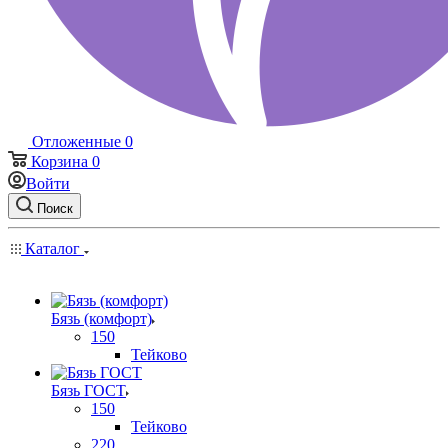
Отложенные
0
Корзина
0
Войти
Поиск
Каталог
Бязь (комфорт)
150
Тейково
Бязь ГОСТ
150
Тейково
220