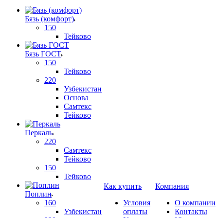
Бязь (комфорт)
150
Тейково
Бязь ГОСТ
150
Тейково
220
Узбекистан
Основа
Самтекс
Тейково
Перкаль
220
Самтекс
Тейково
150
Тейково
Как купить
Компания
Поплин
160
Условия
О компании
Узбекистан
оплаты
Контакты