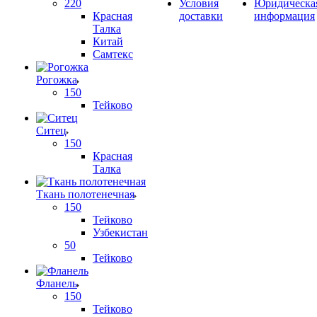
220
Условия
Юридическа
Красная
доставки
информация
Талка
Китай
Самтекс
Рогожка
150
Тейково
Ситец
150
Красная
Талка
Ткань полотенечная
150
Тейково
Узбекистан
50
Тейково
Фланель
150
Тейково