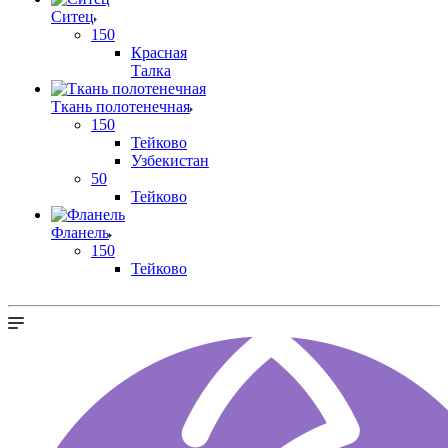
Ситец
150
Красная
Талка
Ткань полотенечная
150
Тейково
Узбекистан
50
Тейково
Фланель
150
Тейково