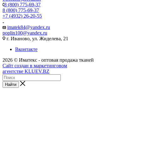
8 (800) 775-69-37
8 (800) 775-69-37
+7 (4932) 26-20-55
imatek84@yandex.ru
poplin100@yandex.ru
г. Иваново, ул. Жиделева, 21
Вконтакте
2026 © Иматекс - оптовая продажа тканей
Сайт создан в маркетинговом
агентстве KLUEV.BZ
Найти