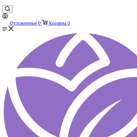
Отложенные
0
Корзина
0