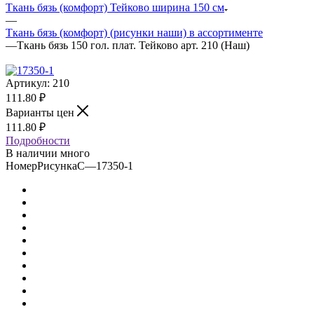
Ткань бязь (комфорт) Тейково ширина 150 см
—
Ткань бязь (комфорт) (рисунки наши) в ассортименте
—
Ткань бязь 150 гол. плат. Тейково арт. 210 (Наш)
Артикул:
210
111.80
₽
Варианты цен
111.80
₽
Подробности
В наличии много
НомерРисункаС
—
17350-1