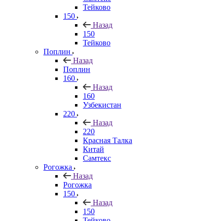
Тейково
150
Назад
150
Тейково
Поплин
Назад
Поплин
160
Назад
160
Узбекистан
220
Назад
220
Красная Талка
Китай
Самтекс
Рогожка
Назад
Рогожка
150
Назад
150
Тейково