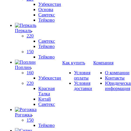
Узбекистан
Основа
Самтекс
Тейково
Перкаль
220
Самтекс
Тейково
150
Тейково
Как купить
Компания
Поплин
160
Условия
О компании
Узбекистан
оплаты
Контакты
220
Условия
Юридическа
Красная
доставки
информация
Талка
Китай
Самтекс
Рогожка
150
Тейково