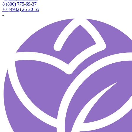
8 (800) 775-69-37
+7 (4932) 26-20-55