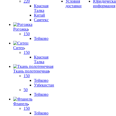
220
Условия
Юридическа
Красная
доставки
информация
Талка
Китай
Самтекс
Рогожка
150
Тейково
Ситец
150
Красная
Талка
Ткань полотенечная
150
Тейково
Узбекистан
50
Тейково
Фланель
150
Тейково