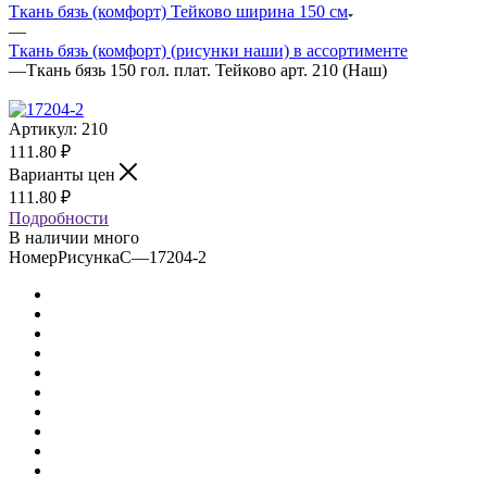
Ткань бязь (комфорт) Тейково ширина 150 см
—
Ткань бязь (комфорт) (рисунки наши) в ассортименте
—
Ткань бязь 150 гол. плат. Тейково арт. 210 (Наш)
Артикул:
210
111.80
₽
Варианты цен
111.80
₽
Подробности
В наличии много
НомерРисункаС
—
17204-2