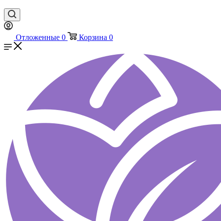
Отложенные
0
Корзина
0