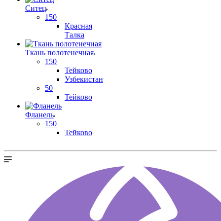
Ситец
150
Красная
Талка
Ткань полотенечная
150
Тейково
Узбекистан
50
Тейково
Фланель
150
Тейково