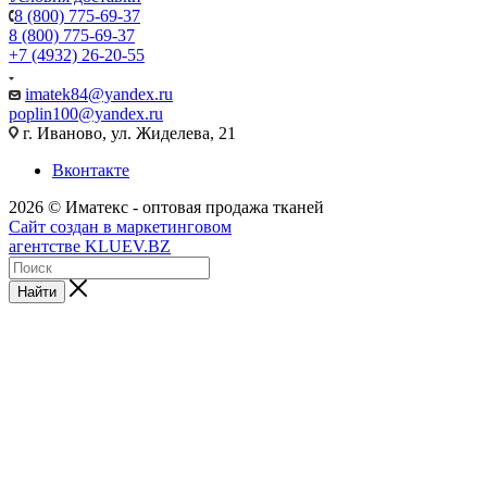
8 (800) 775-69-37
8 (800) 775-69-37
+7 (4932) 26-20-55
imatek84@yandex.ru
poplin100@yandex.ru
г. Иваново, ул. Жиделева, 21
Вконтакте
2026 © Иматекс - оптовая продажа тканей
Сайт создан в маркетинговом
агентстве KLUEV.BZ
Найти