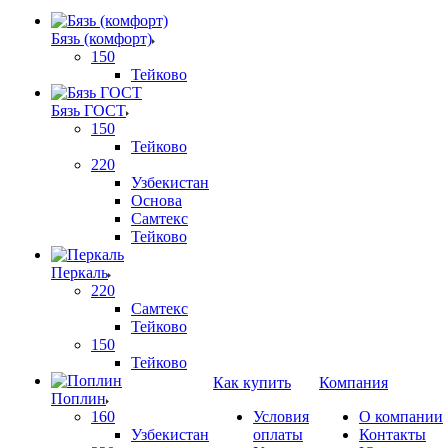
Бязь (комфорт)
150
Тейково
Бязь ГОСТ
150
Тейково
220
Узбекистан
Основа
Самтекс
Тейково
Перкаль
220
Самтекс
Тейково
150
Тейково
Как купить
Компания
Поплин
160
Условия
О компании
Узбекистан
оплаты
Контакты