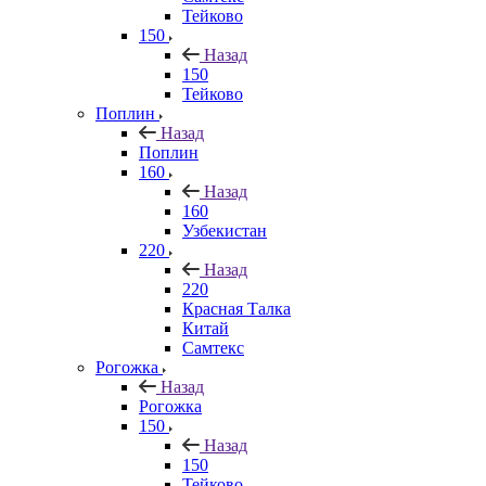
Тейково
150
Назад
150
Тейково
Поплин
Назад
Поплин
160
Назад
160
Узбекистан
220
Назад
220
Красная Талка
Китай
Самтекс
Рогожка
Назад
Рогожка
150
Назад
150
Тейково