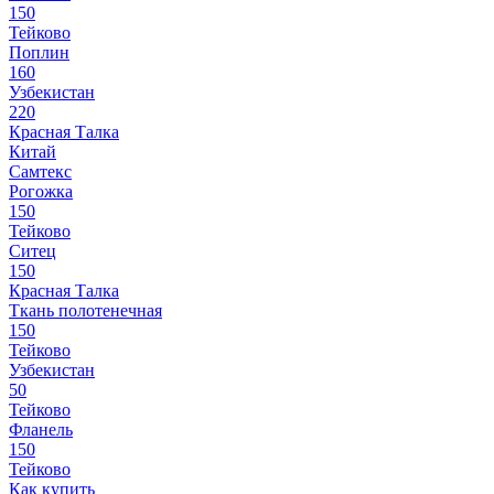
150
Тейково
Поплин
160
Узбекистан
220
Красная Талка
Китай
Самтекс
Рогожка
150
Тейково
Ситец
150
Красная Талка
Ткань полотенечная
150
Тейково
Узбекистан
50
Тейково
Фланель
150
Тейково
Как купить