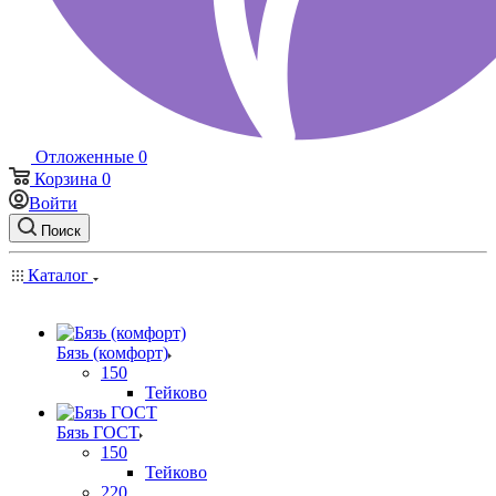
Отложенные
0
Корзина
0
Войти
Поиск
Каталог
Бязь (комфорт)
150
Тейково
Бязь ГОСТ
150
Тейково
220