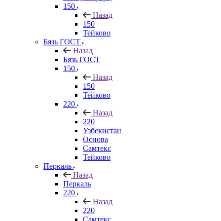
150
Назад
150
Тейково
Бязь ГОСТ
Назад
Бязь ГОСТ
150
Назад
150
Тейково
220
Назад
220
Узбекистан
Основа
Самтекс
Тейково
Перкаль
Назад
Перкаль
220
Назад
220
Самтекс