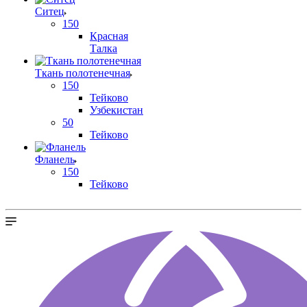
Ситец
150
Красная
Талка
Ткань полотенечная
150
Тейково
Узбекистан
50
Тейково
Фланель
150
Тейково