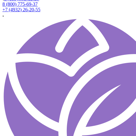
8 (800) 775-69-37
+7 (4932) 26-20-55