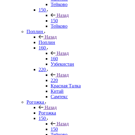
Тейково
150
Назад
150
Тейково
Поплин
Назад
Поплин
160
Назад
160
Узбекистан
220
Назад
220
Красная Талка
Китай
Самтекс
Рогожка
Назад
Рогожка
150
Назад
150
Тейково