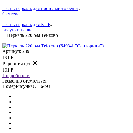
—
Ткань перкаль для постельного белья
Самтекс
—
Ткань перкаль для КПБ
рисунки наши
—
Перкаль 220 о/м Тейково
Артикул:
239
191
₽
Варианты цен
191
₽
Подробности
временно отсутствует
НомерРисункаС
—
6493-1