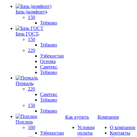
Бязь (комфорт)
150
Тейково
Бязь ГОСТ
150
Тейково
220
Узбекистан
Основа
Самтекс
Тейково
Перкаль
220
Самтекс
Тейково
150
Тейково
Как купить
Компания
Поплин
160
Условия
О компании
Узбекистан
оплаты
Контакты