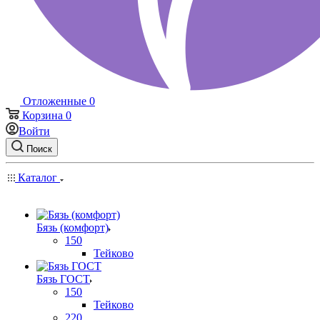
Отложенные
0
Корзина
0
Войти
Поиск
Каталог
Бязь (комфорт)
150
Тейково
Бязь ГОСТ
150
Тейково
220