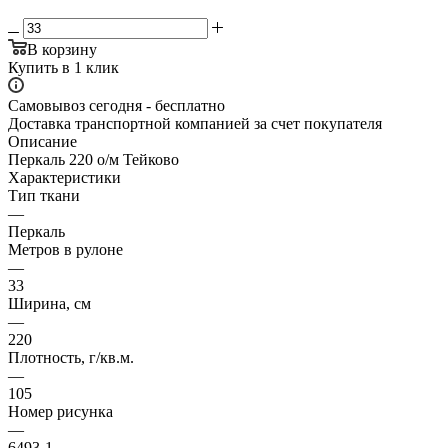
В корзину
Купить в 1 клик
Самовывоз сегодня - бесплатно
Доставка транспортной компанией за счет покупателя
Описание
Перкаль 220 о/м Тейково
Характеристики
Тип ткани
—
Перкаль
Метров в рулоне
—
33
Ширина, см
—
220
Плотность, г/кв.м.
—
105
Номер рисунка
—
6493-1