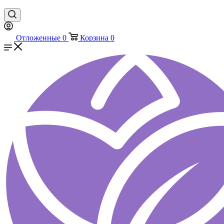
Отложенные
0
Корзина
0