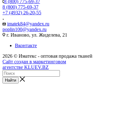
8 (800) 775-69-37
8 (800) 775-69-37
+7 (4932) 26-20-55
imatek84@yandex.ru
poplin100@yandex.ru
г. Иваново, ул. Жиделева, 21
Вконтакте
2026 © Иматекс - оптовая продажа тканей
Сайт создан в маркетинговом
агентстве KLUEV.BZ
Найти