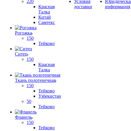
220
Условия
Юридическа
Красная
доставки
информация
Талка
Китай
Самтекс
Рогожка
150
Тейково
Ситец
150
Красная
Талка
Ткань полотенечная
150
Тейково
Узбекистан
50
Тейково
Фланель
150
Тейково