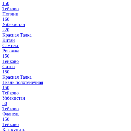
150
Тейково
Поплин
160
Узбекистан
220
Красная Талка
Китай
Самтекс
Рогожка
150
Тейково
Ситец
150
Красная Талка
Ткань полотенечная
150
Тейково
Узбекистан
50
Тейково
Фланель
150
Тейково
Как купить