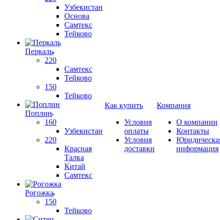
Узбекистан
Основа
Самтекс
Тейково
Перкаль
220
Самтекс
Тейково
150
Тейково
Как купить
Компания
Поплин
160
Условия
О компании
Узбекистан
оплаты
Контакты
220
Условия
Юридическа
Красная
доставки
информация
Талка
Китай
Самтекс
Рогожка
150
Тейково