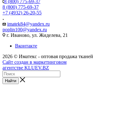
8 (800) 775-69-37
8 (800) 775-69-37
+7 (4932) 26-20-55
imatek84@yandex.ru
poplin100@yandex.ru
г. Иваново, ул. Жиделева, 21
Вконтакте
2026 © Иматекс - оптовая продажа тканей
Сайт создан в маркетинговом
агентстве KLUEV.BZ
Найти