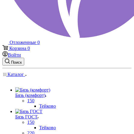
Отложенные
0
Корзина
0
Войти
Поиск
Каталог
Бязь (комфорт)
150
Тейково
Бязь ГОСТ
150
Тейково
220