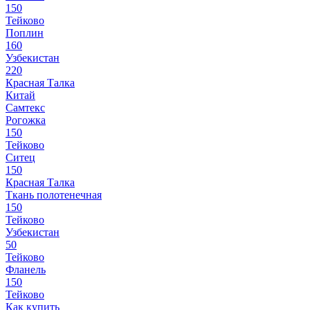
150
Тейково
Поплин
160
Узбекистан
220
Красная Талка
Китай
Самтекс
Рогожка
150
Тейково
Ситец
150
Красная Талка
Ткань полотенечная
150
Тейково
Узбекистан
50
Тейково
Фланель
150
Тейково
Как купить