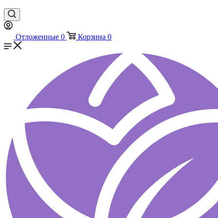
Отложенные
0
Корзина
0