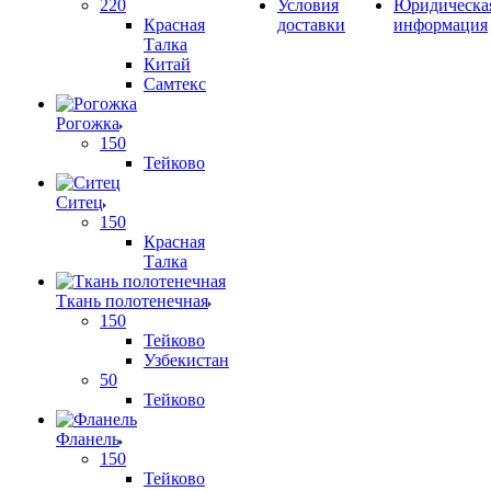
220
Условия
Юридическа
Красная
доставки
информация
Талка
Китай
Самтекс
Рогожка
150
Тейково
Ситец
150
Красная
Талка
Ткань полотенечная
150
Тейково
Узбекистан
50
Тейково
Фланель
150
Тейково