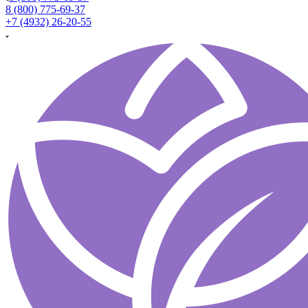
8 (800) 775-69-37
+7 (4932) 26-20-55