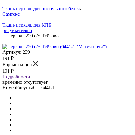
—
Ткань перкаль для постельного белья
Самтекс
—
Ткань перкаль для КПБ
рисунки наши
—
Перкаль 220 о/м Тейково
Артикул:
239
191
₽
Варианты цен
191
₽
Подробности
временно отсутствует
НомерРисункаС
—
6441-1