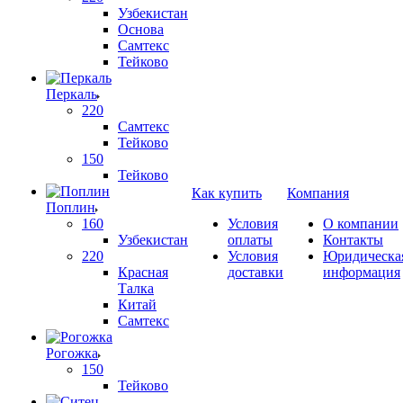
Узбекистан
Основа
Самтекс
Тейково
Перкаль
220
Самтекс
Тейково
150
Тейково
Как купить
Компания
Поплин
160
Условия
О компании
Узбекистан
оплаты
Контакты
220
Условия
Юридическа
Красная
доставки
информация
Талка
Китай
Самтекс
Рогожка
150
Тейково