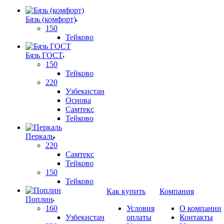
Бязь (комфорт)
150
Тейково
Бязь ГОСТ
150
Тейково
220
Узбекистан
Основа
Самтекс
Тейково
Перкаль
220
Самтекс
Тейково
150
Тейково
Как купить
Компания
Поплин
160
Условия
О компании
Узбекистан
оплаты
Контакты