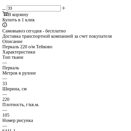
В корзину
Купить в 1 клик
Самовывоз сегодня - бесплатно
Доставка транспортной компанией за счет покупателя
Описание
Перкаль 220 о/м Тейково
Характеристики
Тип ткани
—
Перкаль
Метров в рулоне
—
33
Ширина, см
—
220
Плотность, г/кв.м.
—
105
Номер рисунка
—
6441-1