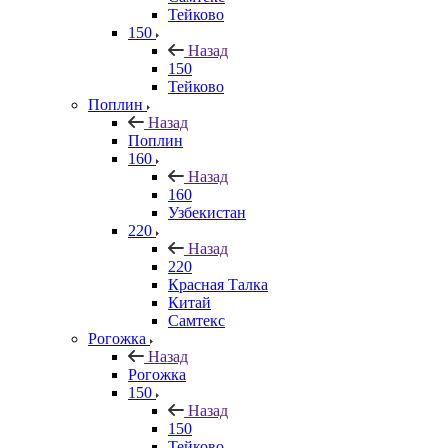
Тейково
150
Назад
150
Тейково
Поплин
Назад
Поплин
160
Назад
160
Узбекистан
220
Назад
220
Красная Талка
Китай
Самтекс
Рогожка
Назад
Рогожка
150
Назад
150
Тейково