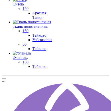
Ситец
150
Красная
Талка
Ткань полотенечная
150
Тейково
Узбекистан
50
Тейково
Фланель
150
Тейково