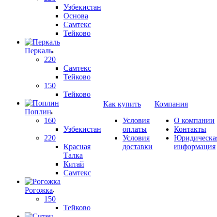
Узбекистан
Основа
Самтекс
Тейково
Перкаль
220
Самтекс
Тейково
150
Тейково
Как купить
Компания
Поплин
160
Условия
О компании
Узбекистан
оплаты
Контакты
220
Условия
Юридическа
Красная
доставки
информация
Талка
Китай
Самтекс
Рогожка
150
Тейково