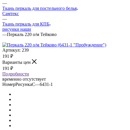
—
Ткань перкаль для постельного белья
Самтекс
—
Ткань перкаль для КПБ
рисунки наши
—
Перкаль 220 о/м Тейково
Артикул:
239
191
₽
Варианты цен
191
₽
Подробности
временно отсутствует
НомерРисункаС
—
6431-1