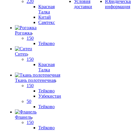
220
Условия
Юридическа
Красная
доставки
информация
Талка
Китай
Самтекс
Рогожка
150
Тейково
Ситец
150
Красная
Талка
Ткань полотенечная
150
Тейково
Узбекистан
50
Тейково
Фланель
150
Тейково