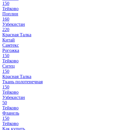
150
Тейково
Поплин
160
Узбекистан
220
Красная Талка
Китай
Самтекс
Рогожка
150
Тейково
Ситец
150
Красная Талка
Ткань полотенечная
150
Тейково
Узбекистан
50
Тейково
Фланель
150
Тейково
Как купить