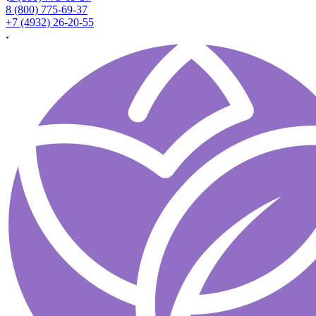
8 (800) 775-69-37
+7 (4932) 26-20-55