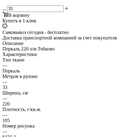
В корзину
Купить в 1 клик
Самовывоз сегодня - бесплатно
Доставка транспортной компанией за счет покупателя
Описание
Перкаль 220 о/м Тейково
Характеристики
Тип ткани
—
Перкаль
Метров в рулоне
—
33
Ширина, см
—
220
Плотность, г/кв.м.
—
105
Номер рисунка
—
6431-1