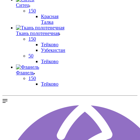
Ситец
150
Красная
Талка
Ткань полотенечная
150
Тейково
Узбекистан
50
Тейково
Фланель
150
Тейково