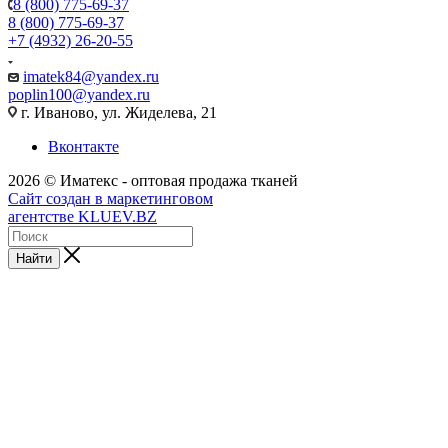
8 (800) 775-69-37
8 (800) 775-69-37
+7 (4932) 26-20-55
imatek84@yandex.ru
poplin100@yandex.ru
г. Иваново, ул. Жиделева, 21
Вконтакте
2026 © Иматекс - оптовая продажа тканей
Сайт создан в маркетинговом
агентстве KLUEV.BZ
Найти