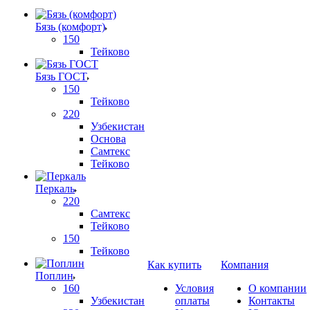
Бязь (комфорт)
150
Тейково
Бязь ГОСТ
150
Тейково
220
Узбекистан
Основа
Самтекс
Тейково
Перкаль
220
Самтекс
Тейково
150
Тейково
Как купить
Компания
Поплин
160
Условия
О компании
Узбекистан
оплаты
Контакты