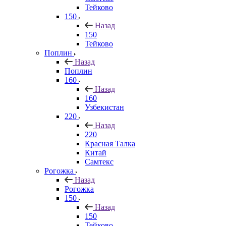
Тейково
150
Назад
150
Тейково
Поплин
Назад
Поплин
160
Назад
160
Узбекистан
220
Назад
220
Красная Талка
Китай
Самтекс
Рогожка
Назад
Рогожка
150
Назад
150
Тейково