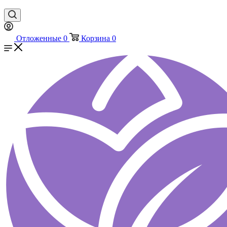
Отложенные
0
Корзина
0