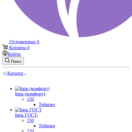
Отложенные
0
Корзина
0
Войти
Поиск
Каталог
Бязь (комфорт)
150
Тейково
Бязь ГОСТ
150
Тейково
220