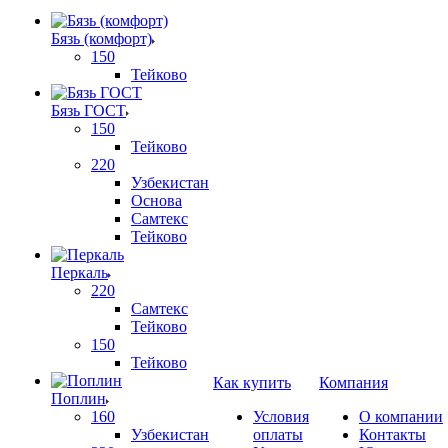
Бязь (комфорт)
150
Тейково
Бязь ГОСТ
150
Тейково
220
Узбекистан
Основа
Самтекс
Тейково
Перкаль
220
Самтекс
Тейково
150
Тейково
Как купить
Компания
Поплин
160
Условия
О компании
Узбекистан
оплаты
Контакты