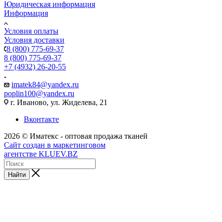
Юридическая информация
Информация
Условия оплаты
Условия доставки
8 (800) 775-69-37
8 (800) 775-69-37
+7 (4932) 26-20-55
imatek84@yandex.ru
poplin100@yandex.ru
г. Иваново, ул. Жиделева, 21
Вконтакте
2026 © Иматекс - оптовая продажа тканей
Сайт создан в маркетинговом
агентстве KLUEV.BZ
Найти