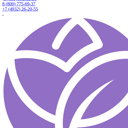
8 (800) 775-69-37
+7 (4932) 26-20-55