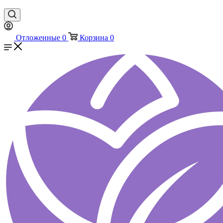
Отложенные
0
Корзина
0