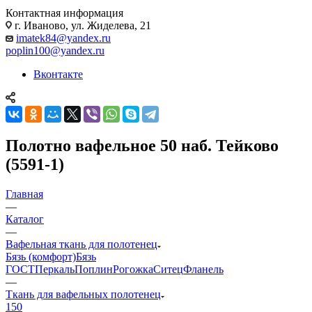
Контактная информация
г. Иваново, ул. Жиделева, 21
imatek84@yandex.ru
poplin100@yandex.ru
Вконтакте
Полотно вафельное 50 наб. Тейково
(5591-1)
Главная
—
Каталог
—
Вафельная ткань для полотенец
Бязь (комфорт)
Бязь
ГОСТ
Перкаль
Поплин
Рогожка
Ситец
Фланель
—
Ткань для вафельных полотенец
150