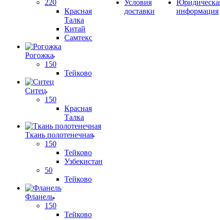
220
Условия
Юридическа
Красная
доставки
информация
Талка
Китай
Самтекс
Рогожка
150
Тейково
Ситец
150
Красная
Талка
Ткань полотенечная
150
Тейково
Узбекистан
50
Тейково
Фланель
150
Тейково