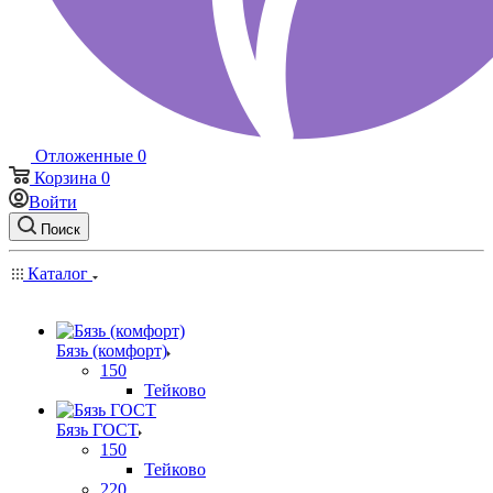
Отложенные
0
Корзина
0
Войти
Поиск
Каталог
Бязь (комфорт)
150
Тейково
Бязь ГОСТ
150
Тейково
220