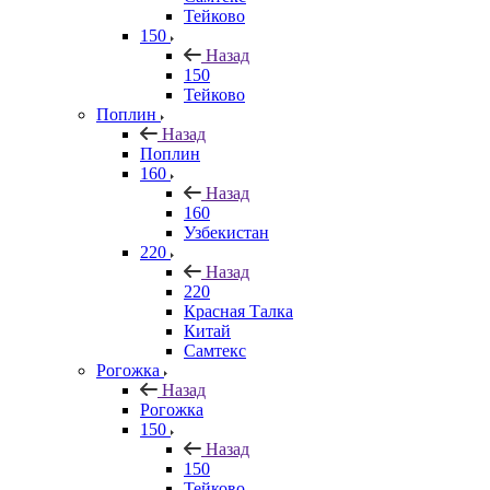
Тейково
150
Назад
150
Тейково
Поплин
Назад
Поплин
160
Назад
160
Узбекистан
220
Назад
220
Красная Талка
Китай
Самтекс
Рогожка
Назад
Рогожка
150
Назад
150
Тейково