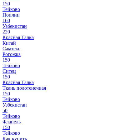
150
Тейково
Поплин
160
Узбекистан
220
Красная Талка
Китай
Самтекс
Рогожка
150
Тейково
Ситец
150
Красная Талка
Ткань полотенечная
150
Тейково
Узбекистан
50
Тейково
Фланель
150
Тейково
Как купить