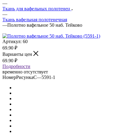
—
Ткань для вафельных полотенец
—
Ткань вафельная полотенечная
—
Полотно вафельное 50 наб. Тейково
Артикул:
60
69.90
₽
Варианты цен
69.90
₽
Подробности
временно отсутствует
НомерРисункаС
—
5591-1