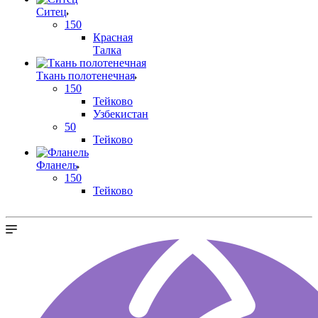
Ситец
150
Красная
Талка
Ткань полотенечная
150
Тейково
Узбекистан
50
Тейково
Фланель
150
Тейково