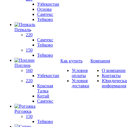
Узбекистан
Основа
Самтекс
Тейково
Перкаль
220
Самтекс
Тейково
150
Тейково
Как купить
Компания
Поплин
160
Условия
О компании
Узбекистан
оплаты
Контакты
220
Условия
Юридическа
Красная
доставки
информация
Талка
Китай
Самтекс
Рогожка
150
Тейково