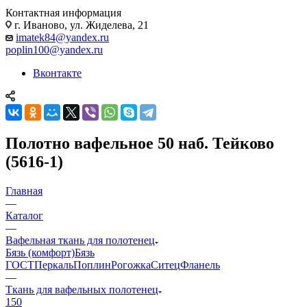
Контактная информация
г. Иваново, ул. Жиделева, 21
imatek84@yandex.ru
poplin100@yandex.ru
Вконтакте
Полотно вафельное 50 наб. Тейково
(5616-1)
Главная
—
Каталог
—
Вафельная ткань для полотенец
Бязь (комфорт)
Бязь
ГОСТ
Перкаль
Поплин
Рогожка
Ситец
Фланель
—
Ткань для вафельных полотенец
150