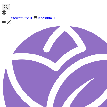
Отложенные
0
Корзина
0