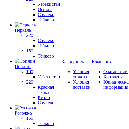
Узбекистан
Основа
Самтекс
Тейково
Перкаль
220
Самтекс
Тейково
150
Тейково
Как купить
Компания
Поплин
160
Условия
О компании
Узбекистан
оплаты
Контакты
220
Условия
Юридическа
Красная
доставки
информация
Талка
Китай
Самтекс
Рогожка
150
Тейково