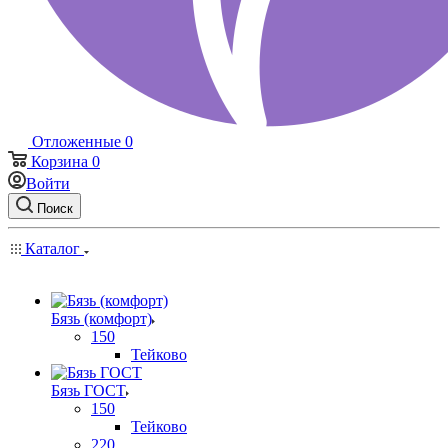
Отложенные
0
Корзина
0
Войти
Поиск
Каталог
Бязь (комфорт)
150
Тейково
Бязь ГОСТ
150
Тейково
220