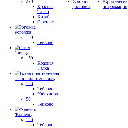
220
Условия
Юридическа
Красная
доставки
информация
Талка
Китай
Самтекс
Рогожка
150
Тейково
Ситец
150
Красная
Талка
Ткань полотенечная
150
Тейково
Узбекистан
50
Тейково
Фланель
150
Тейково