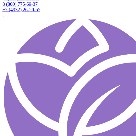
8 (800) 775-69-37
+7 (4932) 26-20-55