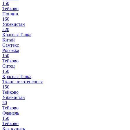
150
Тейково
Поплин
160
Узбекистан
220
Красная Талка
Китай
Самтекс
Рогожка
150
Тейково
Ситец
150
Красная Талка
Ткань полотенечная
150
Тейково
Узбекистан
50
Тейково
Фланель
150
Тейково
Как купить