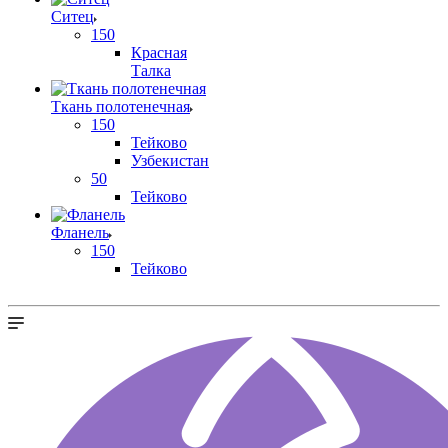
Ситец
150
Красная
Талка
Ткань полотенечная
150
Тейково
Узбекистан
50
Тейково
Фланель
150
Тейково