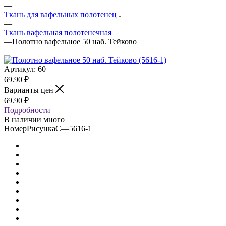
—
Ткань для вафельных полотенец
—
Ткань вафельная полотенечная
—
Полотно вафельное 50 наб. Тейково
Артикул:
60
69.90
₽
Варианты цен
69.90
₽
Подробности
В наличии много
НомерРисункаС
—
5616-1