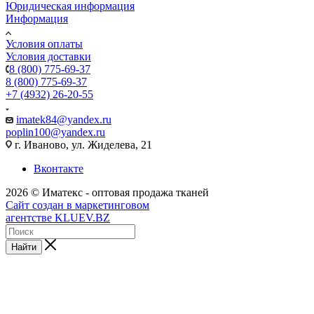
Юридическая информация
Информация
Условия оплаты
Условия доставки
8 (800) 775-69-37
8 (800) 775-69-37
+7 (4932) 26-20-55
imatek84@yandex.ru
poplin100@yandex.ru
г. Иваново, ул. Жиделева, 21
Вконтакте
2026 © Иматекс - оптовая продажа тканей
Сайт создан в маркетинговом
агентстве KLUEV.BZ
Найти