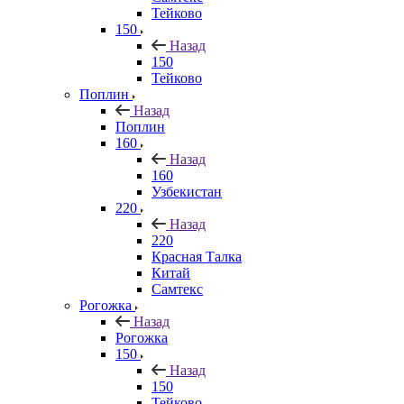
Тейково
150
Назад
150
Тейково
Поплин
Назад
Поплин
160
Назад
160
Узбекистан
220
Назад
220
Красная Талка
Китай
Самтекс
Рогожка
Назад
Рогожка
150
Назад
150
Тейково