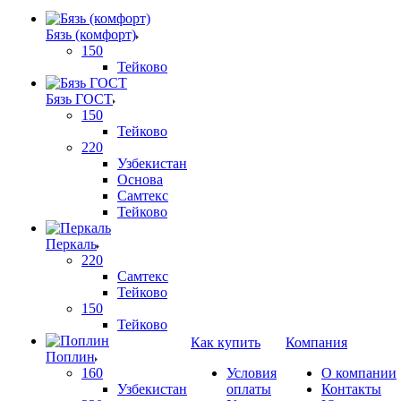
Бязь (комфорт)
150
Тейково
Бязь ГОСТ
150
Тейково
220
Узбекистан
Основа
Самтекс
Тейково
Перкаль
220
Самтекс
Тейково
150
Тейково
Как купить
Компания
Поплин
160
Условия
О компании
Узбекистан
оплаты
Контакты