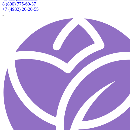
8 (800) 775-69-37
+7 (4932) 26-20-55