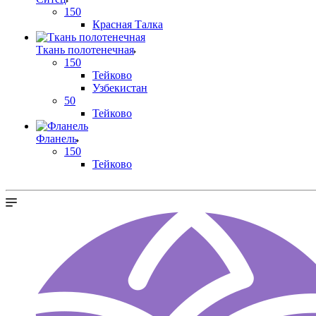
150
Красная Талка
Ткань полотенечная
150
Тейково
Узбекистан
50
Тейково
Фланель
150
Тейково