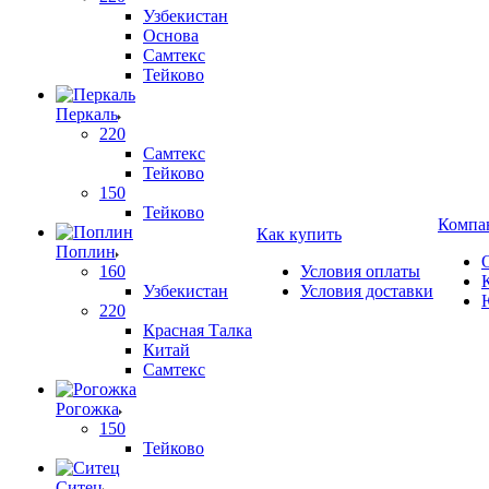
Узбекистан
Основа
Самтекс
Тейково
Перкаль
220
Самтекс
Тейково
150
Тейково
Компа
Как купить
Поплин
160
Условия оплаты
Узбекистан
Условия доставки
220
Красная Талка
Китай
Самтекс
Рогожка
150
Тейково
Ситец