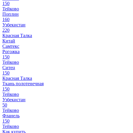
150
Тейково
Поплин
160
Узбекистан
220
Красная Талка
Китай
Самтекс
Рогожка
150
Тейково
Ситец
150
Красная Талка
Ткань полотенечная
150
Тейково
Узбекистан
50
Тейково
Фланель
150
Тейково
Как купить