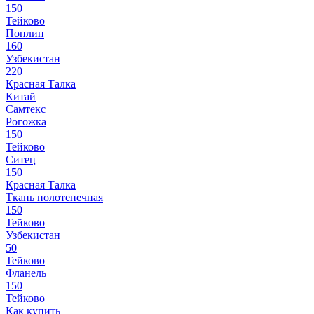
150
Тейково
Поплин
160
Узбекистан
220
Красная Талка
Китай
Самтекс
Рогожка
150
Тейково
Ситец
150
Красная Талка
Ткань полотенечная
150
Тейково
Узбекистан
50
Тейково
Фланель
150
Тейково
Как купить