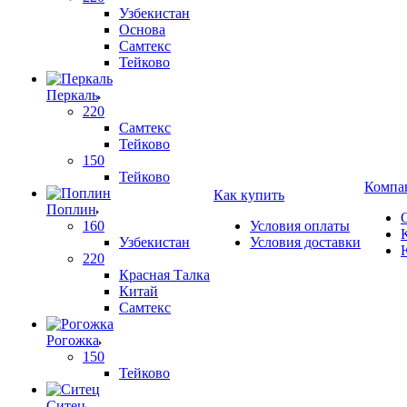
Узбекистан
Основа
Самтекс
Тейково
Перкаль
220
Самтекс
Тейково
150
Тейково
Компа
Как купить
Поплин
160
Условия оплаты
Узбекистан
Условия доставки
220
Красная Талка
Китай
Самтекс
Рогожка
150
Тейково
Ситец