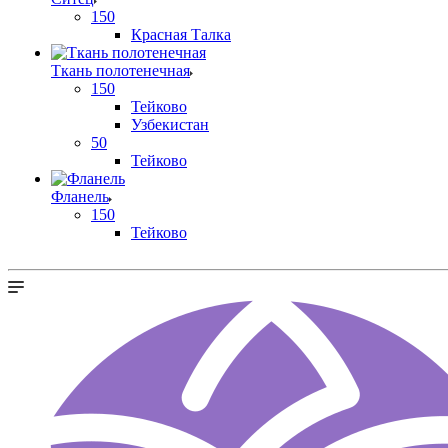
150
Красная Талка
Ткань полотенечная
150
Тейково
Узбекистан
50
Тейково
Фланель
150
Тейково