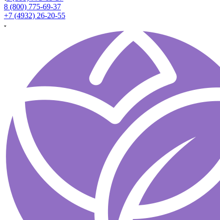
8 (800) 775-69-37
+7 (4932) 26-20-55