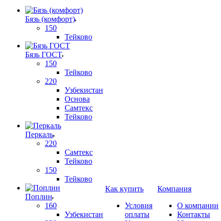
Бязь (комфорт)
150
Тейково
Бязь ГОСТ
150
Тейково
220
Узбекистан
Основа
Самтекс
Тейково
Перкаль
220
Самтекс
Тейково
150
Тейково
Как купить
Компания
Поплин
160
Условия
О компании
Узбекистан
оплаты
Контакты