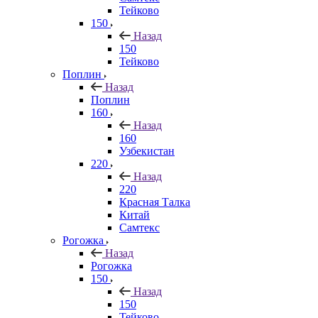
Тейково
150
Назад
150
Тейково
Поплин
Назад
Поплин
160
Назад
160
Узбекистан
220
Назад
220
Красная Талка
Китай
Самтекс
Рогожка
Назад
Рогожка
150
Назад
150
Тейково