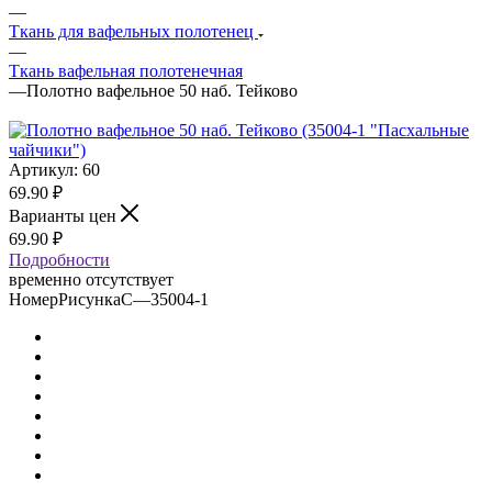
—
Ткань для вафельных полотенец
—
Ткань вафельная полотенечная
—
Полотно вафельное 50 наб. Тейково
Артикул:
60
69.90
₽
Варианты цен
69.90
₽
Подробности
временно отсутствует
НомерРисункаС
—
35004-1