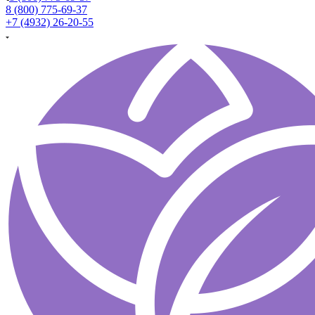
8 (800) 775-69-37
+7 (4932) 26-20-55