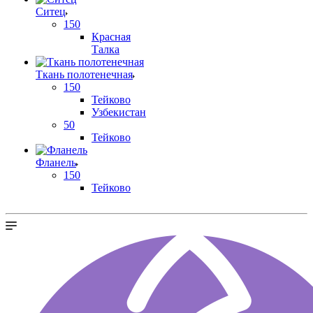
Ситец
150
Красная
Талка
Ткань полотенечная
150
Тейково
Узбекистан
50
Тейково
Фланель
150
Тейково