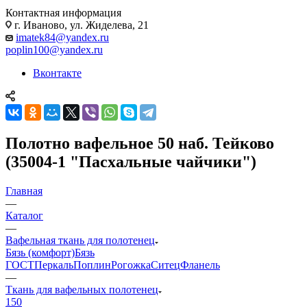
Контактная информация
г. Иваново, ул. Жиделева, 21
imatek84@yandex.ru
poplin100@yandex.ru
Вконтакте
Полотно вафельное 50 наб. Тейково
(35004-1 "Пасхальные чайчики")
Главная
—
Каталог
—
Вафельная ткань для полотенец
Бязь (комфорт)
Бязь
ГОСТ
Перкаль
Поплин
Рогожка
Ситец
Фланель
—
Ткань для вафельных полотенец
150