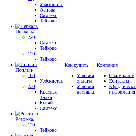
Узбекистан
Основа
Самтекс
Тейково
Перкаль
220
Самтекс
Тейково
150
Тейково
Как купить
Компания
Поплин
160
Условия
О компании
Узбекистан
оплаты
Контакты
220
Условия
Юридическа
Красная
доставки
информация
Талка
Китай
Самтекс
Рогожка
150
Тейково