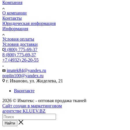
Компания
О компании
Контакты
Юридическая информация
Информация
Условия оплаты
Условия доставки
8 (800) 775-69-37
8 (800) 775-69-37
+7 (4932) 26-20-55
imatek84@yandex.ru
poplin100@yandex.ru
г. Иваново, ул. Жиделева, 21
Вконтакте
2026 © Иматекс - оптовая продажа тканей
Сайт создан в маркетинговом
агентстве KLUEV.BZ
Найти