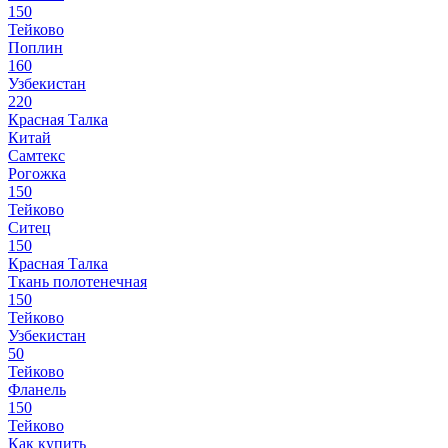
150
Тейково
Поплин
160
Узбекистан
220
Красная Талка
Китай
Самтекс
Рогожка
150
Тейково
Ситец
150
Красная Талка
Ткань полотенечная
150
Тейково
Узбекистан
50
Тейково
Фланель
150
Тейково
Как купить