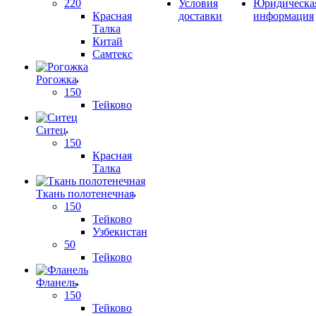
220
Условия
Юридическа
Красная
доставки
информация
Талка
Китай
Самтекс
Рогожка
150
Тейково
Ситец
150
Красная
Талка
Ткань полотенечная
150
Тейково
Узбекистан
50
Тейково
Фланель
150
Тейково