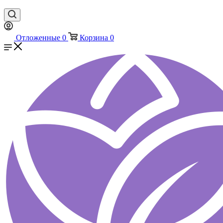
Отложенные
0
Корзина
0