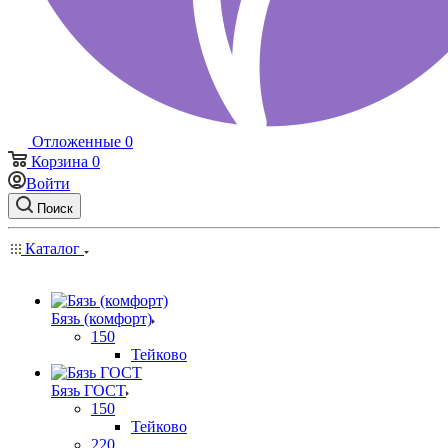
Отложенные
0
Корзина
0
Войти
Поиск
Каталог
Бязь (комфорт)
150
Тейково
Бязь ГОСТ
150
Тейково
220