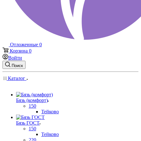
Отложенные
0
Корзина
0
Войти
Поиск
Каталог
Бязь (комфорт)
150
Тейково
Бязь ГОСТ
150
Тейково
220