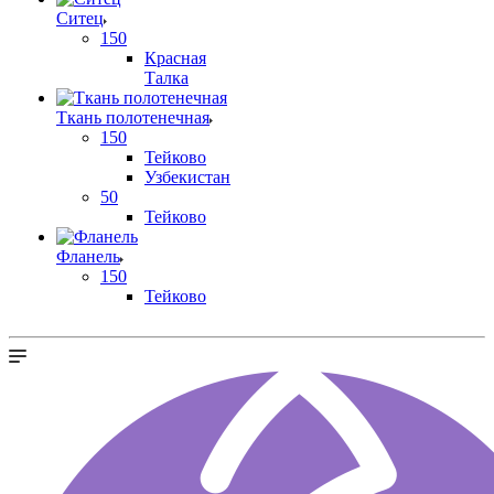
Ситец
150
Красная
Талка
Ткань полотенечная
150
Тейково
Узбекистан
50
Тейково
Фланель
150
Тейково