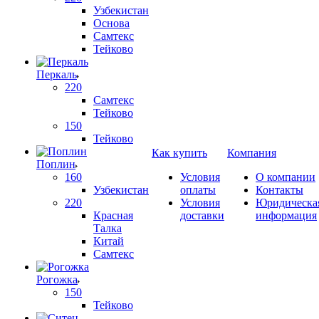
Узбекистан
Основа
Самтекс
Тейково
Перкаль
220
Самтекс
Тейково
150
Тейково
Как купить
Компания
Поплин
160
Условия
О компании
Узбекистан
оплаты
Контакты
220
Условия
Юридическа
Красная
доставки
информация
Талка
Китай
Самтекс
Рогожка
150
Тейково