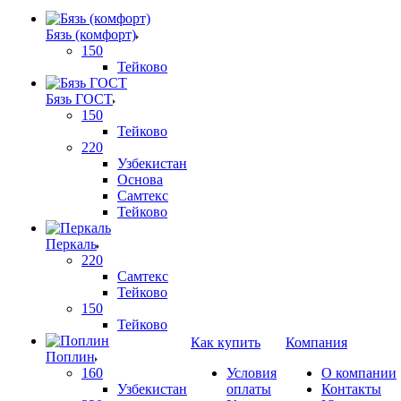
Бязь (комфорт)
150
Тейково
Бязь ГОСТ
150
Тейково
220
Узбекистан
Основа
Самтекс
Тейково
Перкаль
220
Самтекс
Тейково
150
Тейково
Как купить
Компания
Поплин
160
Условия
О компании
Узбекистан
оплаты
Контакты