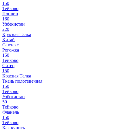
150
Тейково
Поплин
160
Узбекистан
220
Красная Талка
Китай
Самтекс
Рогожка
150
Тейково
Ситец
150
Красная Талка
Ткань полотенечная
150
Тейково
Узбекистан
50
Тейково
Фланель
150
Тейково
Как купить