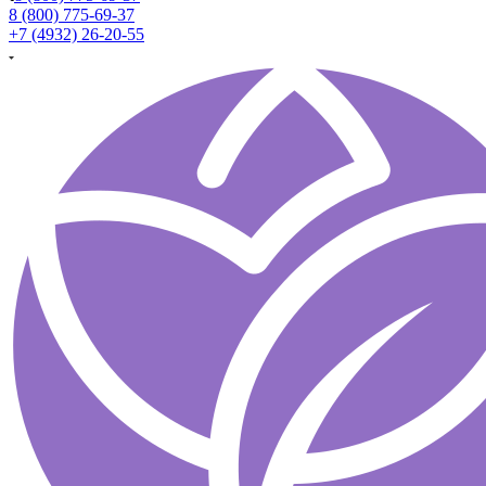
8 (800) 775-69-37
+7 (4932) 26-20-55