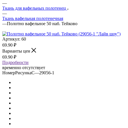
—
Ткань для вафельных полотенец
—
Ткань вафельная полотенечная
—
Полотно вафельное 50 наб. Тейково
Артикул:
60
69.90
₽
Варианты цен
69.90
₽
Подробности
временно отсутствует
НомерРисункаС
—
29056-1