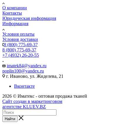
О компании
Контакты
Юридическая информация
Информация
Условия оплаты
Условия доставки
8 (800) 775-69-37
8 (800) 775-69-37
+7 (4932) 26-20-55
imatek84@yandex.ru
poplin100@yandex.ru
г. Иваново, ул. Жиделева, 21
Вконтакте
2026 © Иматекс - оптовая продажа тканей
Сайт создан в маркетинговом
агентстве KLUEV.BZ
Найти