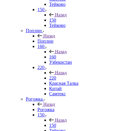
Тейково
150
Назад
150
Тейково
Поплин
Назад
Поплин
160
Назад
160
Узбекистан
220
Назад
220
Красная Талка
Китай
Самтекс
Рогожка
Назад
Рогожка
150
Назад
150
Тейково