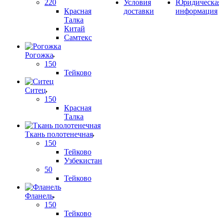
220
Условия
Юридическа
Красная
доставки
информация
Талка
Китай
Самтекс
Рогожка
150
Тейково
Ситец
150
Красная
Талка
Ткань полотенечная
150
Тейково
Узбекистан
50
Тейково
Фланель
150
Тейково