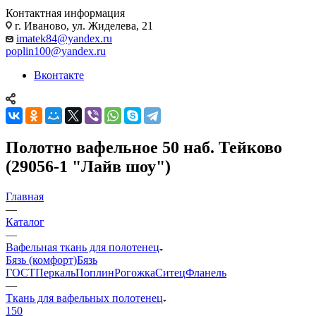
Контактная информация
г. Иваново, ул. Жиделева, 21
imatek84@yandex.ru
poplin100@yandex.ru
Вконтакте
Полотно вафельное 50 наб. Тейково
(29056-1 "Лайв шоу")
Главная
—
Каталог
—
Вафельная ткань для полотенец
Бязь (комфорт)
Бязь
ГОСТ
Перкаль
Поплин
Рогожка
Ситец
Фланель
—
Ткань для вафельных полотенец
150