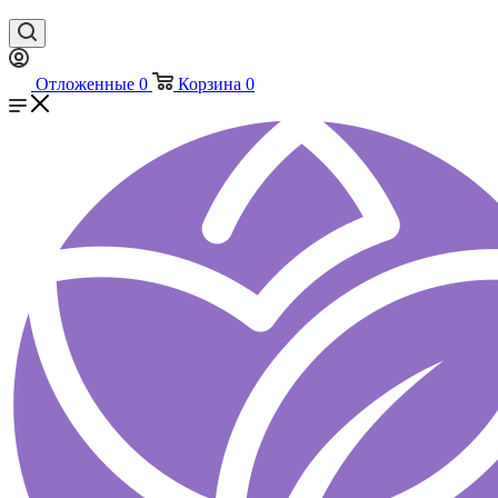
Отложенные
0
Корзина
0