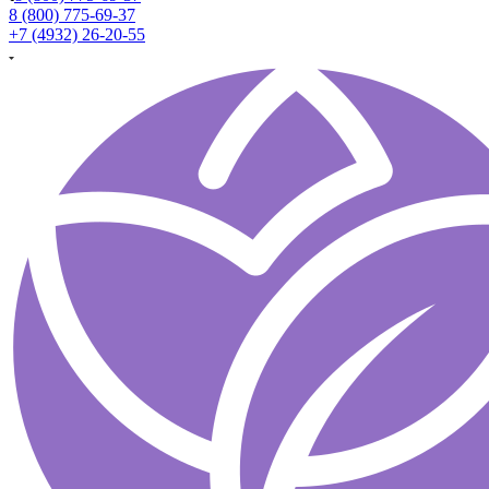
8 (800) 775-69-37
+7 (4932) 26-20-55