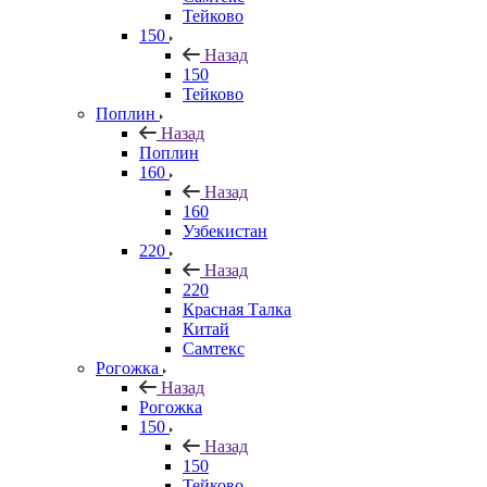
Тейково
150
Назад
150
Тейково
Поплин
Назад
Поплин
160
Назад
160
Узбекистан
220
Назад
220
Красная Талка
Китай
Самтекс
Рогожка
Назад
Рогожка
150
Назад
150
Тейково