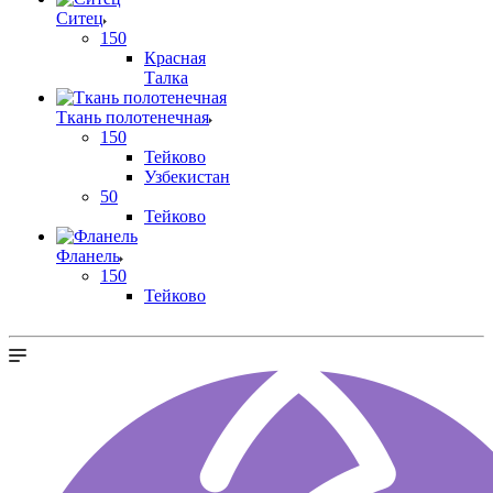
Ситец
150
Красная
Талка
Ткань полотенечная
150
Тейково
Узбекистан
50
Тейково
Фланель
150
Тейково