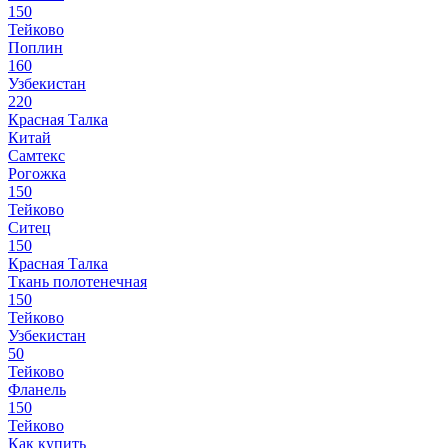
150
Тейково
Поплин
160
Узбекистан
220
Красная Талка
Китай
Самтекс
Рогожка
150
Тейково
Ситец
150
Красная Талка
Ткань полотенечная
150
Тейково
Узбекистан
50
Тейково
Фланель
150
Тейково
Как купить