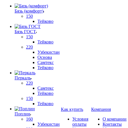
Бязь (комфорт)
150
Тейково
Бязь ГОСТ
150
Тейково
220
Узбекистан
Основа
Самтекс
Тейково
Перкаль
220
Самтекс
Тейково
150
Тейково
Как купить
Компания
Поплин
160
Условия
О компании
Узбекистан
оплаты
Контакты