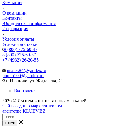
Компания
О компании
Контакты
Юридическая информация
Информация
Условия оплаты
Условия доставки
8 (800) 775-69-37
8 (800) 775-69-37
+7 (4932) 26-20-55
imatek84@yandex.ru
poplin100@yandex.ru
г. Иваново, ул. Жиделева, 21
Вконтакте
2026 © Иматекс - оптовая продажа тканей
Сайт создан в маркетинговом
агентстве KLUEV.BZ
Найти