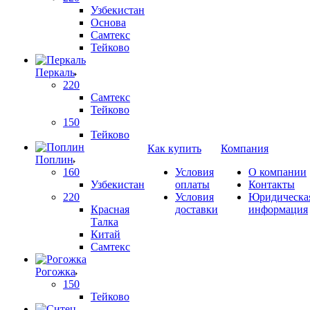
Узбекистан
Основа
Самтекс
Тейково
Перкаль
220
Самтекс
Тейково
150
Тейково
Как купить
Компания
Поплин
160
Условия
О компании
Узбекистан
оплаты
Контакты
220
Условия
Юридическа
Красная
доставки
информация
Талка
Китай
Самтекс
Рогожка
150
Тейково