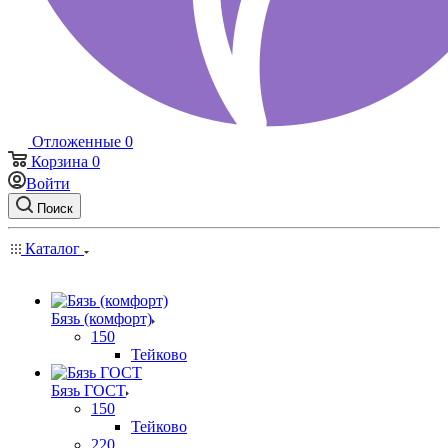
Отложенные
0
Корзина
0
Войти
Поиск
Каталог
Бязь (комфорт)
150
Тейково
Бязь ГОСТ
150
Тейково
220