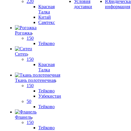
220
Условия
Юридическа
Красная
доставки
информация
Талка
Китай
Самтекс
Рогожка
150
Тейково
Ситец
150
Красная
Талка
Ткань полотенечная
150
Тейково
Узбекистан
50
Тейково
Фланель
150
Тейково