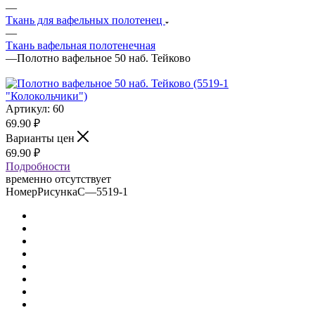
—
Ткань для вафельных полотенец
—
Ткань вафельная полотенечная
—
Полотно вафельное 50 наб. Тейково
Артикул:
60
69.90
₽
Варианты цен
69.90
₽
Подробности
временно отсутствует
НомерРисункаС
—
5519-1