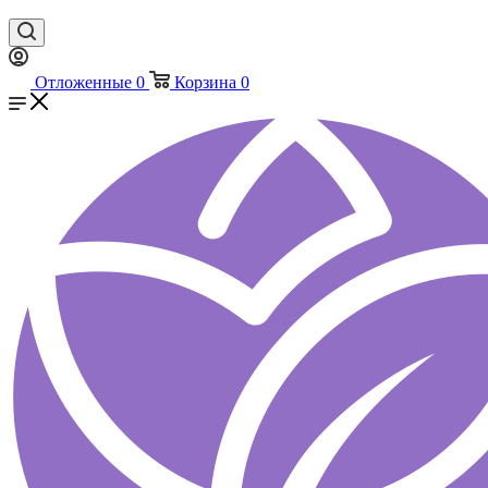
Отложенные
0
Корзина
0